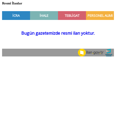
Resmî İlanlar