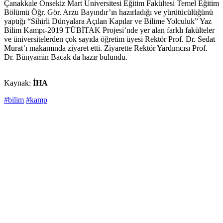
Çanakkale Onsekiz Mart Üniversitesi Eğitim Fakültesi Temel Eğitim
Bölümü Öğr. Gör. Arzu Bayındır’ın hazırladığı ve yürütücülüğünü
yaptığı “Sihirli Dünyalara Açılan Kapılar ve Bilime Yolculuk” Yaz
Bilim Kampı-2019 TÜBİTAK Projesi’nde yer alan farklı fakülteler
ve üniversitelerden çok sayıda öğretim üyesi Rektör Prof. Dr. Sedat
Murat’ı makamında ziyaret etti. Ziyarette Rektör Yardımcısı Prof.
Dr. Bünyamin Bacak da hazır bulundu.
Kaynak:
İHA
#bilim
#kamp