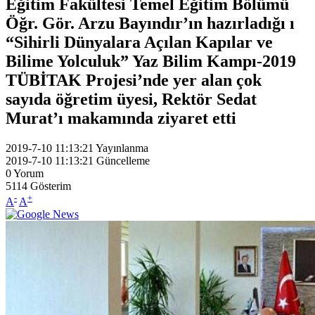
Eğitim Fakültesi Temel Eğitim Bölümü
Öğr. Gör. Arzu Bayındır’ın hazırladığı ı
“Sihirli Dünyalara Açılan Kapılar ve
Bilime Yolculuk” Yaz Bilim Kampı-2019
TÜBİTAK Projesi’nde yer alan çok
sayıda öğretim üyesi, Rektör Sedat
Murat’ı makamında ziyaret etti
2019-7-10 11:13:21
Yayınlanma
2019-7-10 11:13:21
Güncelleme
0
Yorum
5114
Gösterim
-
+
A
A