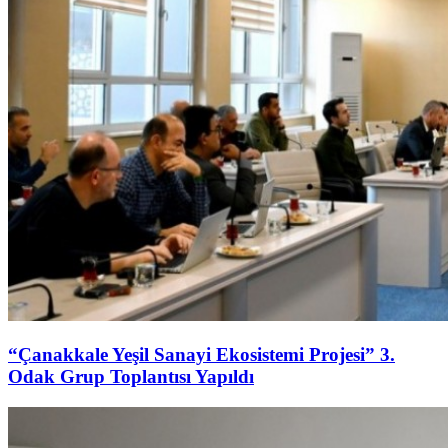
“Çanakkale Yeşil Sanayi Ekosistemi Projesi” 3.
Odak Grup Toplantısı Yapıldı