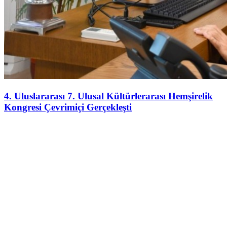
4. Uluslararası 7. Ulusal Kültürlerarası Hemşirelik
Kongresi Çevrimiçi Gerçekleşti