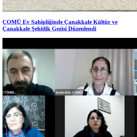
ÇOMÜ Ev Sahipliğinde Çanakkale Kültür ve
Çanakkale Şehitlik Gezisi Düzenlendi