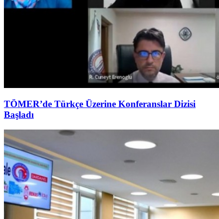
TÖMER’de Türkçe Üzerine Konferanslar Dizisi
Başladı