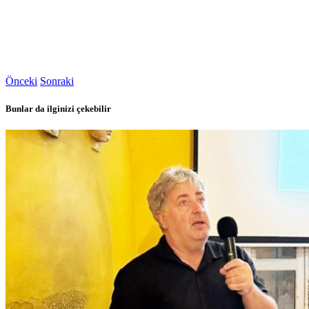
Önceki
Sonraki
Bunlar da ilginizi çekebilir