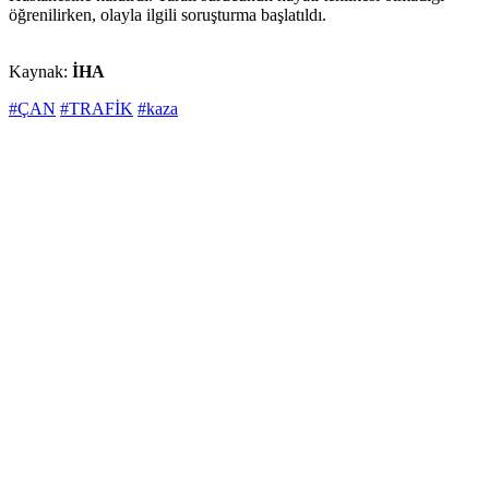
öğrenilirken, olayla ilgili soruşturma başlatıldı.
Kaynak:
İHA
#ÇAN
#TRAFİK
#kaza