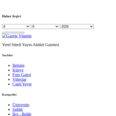
Haber Arşivi
Yerel Süreli Yayın-Aktüel Gazetesi
Sayfalar
İletişim
Künye
Foto Galeri
Videolar
Canlı Yayın
Kategoriler
Üniversite
Sağlık
İlçe - Belde