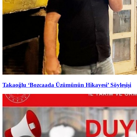
Takaoğlu ‘Bozcaada Üzümünün Hikayesi’ Söyleşişi