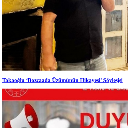
Takaoğlu ‘Bozcaada Üzümünün Hikayesi’ Söyleşişi