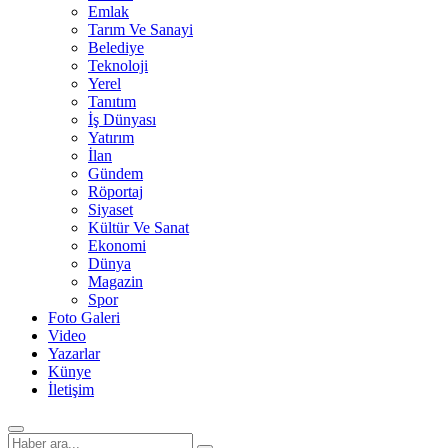
Emlak
Tarım Ve Sanayi
Belediye
Teknoloji
Yerel
Tanıtım
İş Dünyası
Yatırım
İlan
Gündem
Röportaj
Siyaset
Kültür Ve Sanat
Ekonomi
Dünya
Magazin
Spor
Foto Galeri
Video
Yazarlar
Künye
İletişim