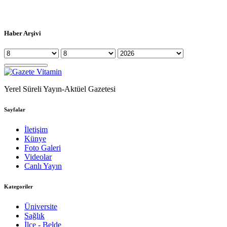
Haber Arşivi
Yerel Süreli Yayın-Aktüel Gazetesi
Sayfalar
İletişim
Künye
Foto Galeri
Videolar
Canlı Yayın
Kategoriler
Üniversite
Sağlık
İlçe - Belde