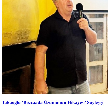
Takaoğlu ‘Bozcaada Üzümünün Hikayesi’ Söyleşişi