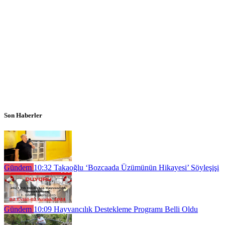
Son Haberler
Gündem
10:32
Takaoğlu ‘Bozcaada Üzümünün Hikayesi’ Söyleşişi
Gündem
10:09
Hayvancılık Destekleme Programı Belli Oldu