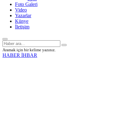
Foto Galeri
Video
Yazarlar
Künye
İletişim
Aramak için bir kelime yazınız.
HABER İHBAR