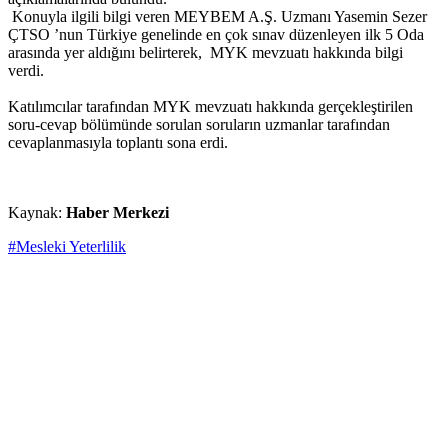
Konuyla ilgili bilgi veren MEYBEM A.Ş. Uzmanı Yasemin Sezer
ÇTSO ’nun Türkiye genelinde en çok sınav düzenleyen ilk 5 Oda
arasında yer aldığını belirterek, MYK mevzuatı hakkında bilgi
verdi.
Katılımcılar tarafından MYK mevzuatı hakkında gerçekleştirilen
soru-cevap bölümünde sorulan soruların uzmanlar tarafından
cevaplanmasıyla toplantı sona erdi.
Kaynak:
Haber Merkezi
#Mesleki Yeterlilik