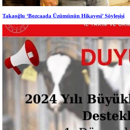
Takaoğlu ‘Bozcaada Üzümünün Hikayesi’ Söyleşişi