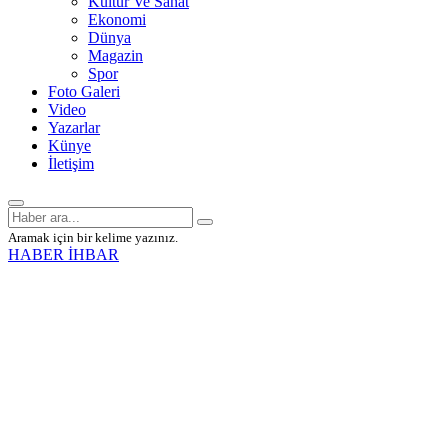
Kültür Ve Sanat
Ekonomi
Dünya
Magazin
Spor
Foto Galeri
Video
Yazarlar
Künye
İletişim
Aramak için bir kelime yazınız.
HABER İHBAR