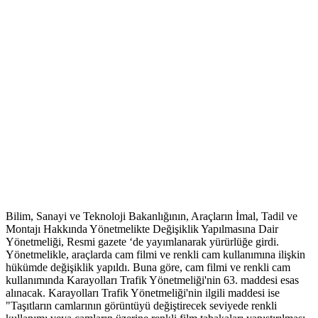
Bilim, Sanayi ve Teknoloji Bakanlığının, Araçların İmal, Tadil ve
Montajı Hakkında Yönetmelikte Değişiklik Yapılmasına Dair
Yönetmeliği, Resmi gazete ‘de yayımlanarak yürürlüğe girdi.
Yönetmelikle, araçlarda cam filmi ve renkli cam kullanımına ilişkin
hükümde değişiklik yapıldı. Buna göre, cam filmi ve renkli cam
kullanımında Karayolları Trafik Yönetmeliği'nin 63. maddesi esas
alınacak. Karayolları Trafik Yönetmeliği'nin ilgili maddesi ise
"Taşıtların camlarının görüntüyü değiştirecek seviyede renkli