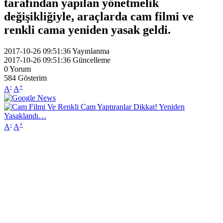
tarafından yapılan yönetmelik
değişikliğiyle, araçlarda cam filmi ve
renkli cama yeniden yasak geldi.
2017-10-26 09:51:36
Yayınlanma
2017-10-26 09:51:36
Güncelleme
0
Yorum
584
Gösterim
-
+
A
A
-
+
A
A