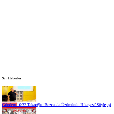
Son Haberler
Gündem
10:32
Takaoğlu ‘Bozcaada Üzümünün Hikayesi’ Söyleşişi