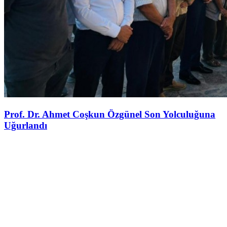
Prof. Dr. Ahmet Coşkun Özgünel Son Yolculuğuna
Uğurlandı