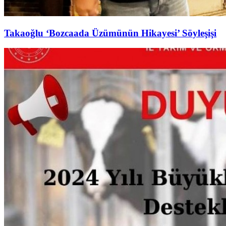
Takaoğlu ‘Bozcaada Üzümünün Hikayesi’ Söyleşişi