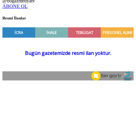
@bogazmedyatv
ABONE OL
Resmî İlanlar