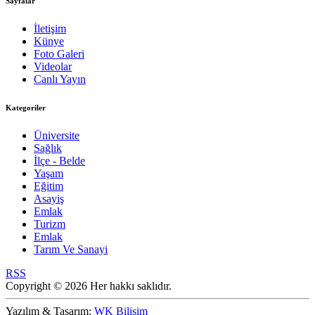
Sayfalar
İletişim
Künye
Foto Galeri
Videolar
Canlı Yayın
Kategoriler
Üniversite
Sağlık
İlçe - Belde
Yaşam
Eğitim
Asayiş
Emlak
Turizm
Emlak
Tarım Ve Sanayi
RSS
Copyright © 2026 Her hakkı saklıdır.
Yazılım & Tasarım:
WK Bilişim