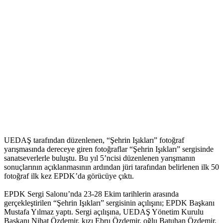
UEDAŞ tarafından düzenlenen, “Şehrin Işıkları” fotoğraf
yarışmasında dereceye giren fotoğraflar “Şehrin Işıkları” sergisinde
sanatseverlerle buluştu. Bu yıl 5’ncisi düzenlenen yarışmanın
sonuçlarının açıklanmasının ardından jüri tarafından belirlenen ilk 50
fotoğraf ilk kez EPDK’da görücüye çıktı.
EPDK Sergi Salonu’nda 23-28 Ekim tarihlerin arasında
gerçekleştirilen “Şehrin Işıkları” sergisinin açılışını; EPDK Başkanı
Mustafa Yılmaz yaptı. Sergi açılışına, UEDAŞ Yönetim Kurulu
Başkanı Nihat Özdemir, kızı Ebru Özdemir, oğlu Batuhan Özdemir,