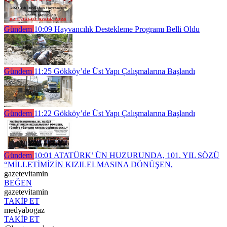
Gündem
10:09
Hayvancılık Destekleme Programı Belli Oldu
Gündem
11:25
Gökköy’de Üst Yapı Çalışmalarına Başlandı
Gündem
11:22
Gökköy’de Üst Yapı Çalışmalarına Başlandı
Gündem
10:01
ATATÜRK’ ÜN HUZURUNDA, 101. YIL SÖZÜ
“MİLLETİMİZİN KIZILELMASINA DÖNÜŞEN,
gazetevitamin
BEĞEN
gazetevitamin
TAKİP ET
medyabogaz
TAKİP ET