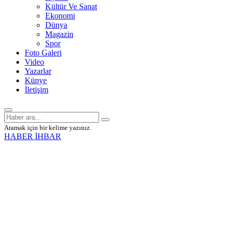
Kültür Ve Sanat
Ekonomi
Dünya
Magazin
Spor
Foto Galeri
Video
Yazarlar
Künye
İletişim
Aramak için bir kelime yazınız.
HABER İHBAR