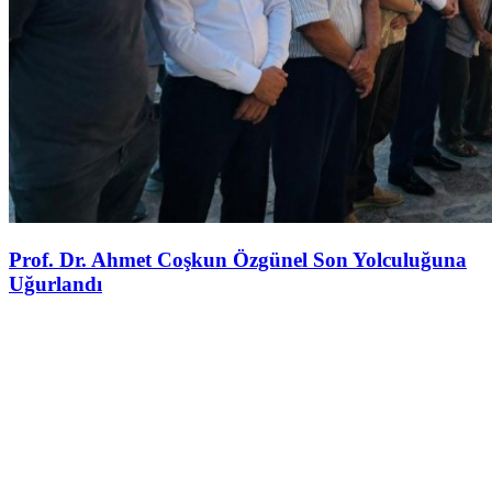
Prof. Dr. Ahmet Coşkun Özgünel Son Yolculuğuna
Uğurlandı