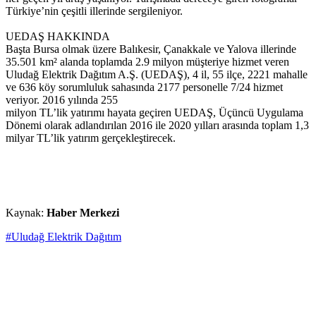
Türkiye’nin çeşitli illerinde sergileniyor.
UEDAŞ HAKKINDA
Başta Bursa olmak üzere Balıkesir, Çanakkale ve Yalova illerinde
35.501 km² alanda toplamda 2.9 milyon müşteriye hizmet veren
Uludağ Elektrik Dağıtım A.Ş. (UEDAŞ), 4 il, 55 ilçe, 2221 mahalle
ve 636 köy sorumluluk sahasında 2177 personelle 7/24 hizmet
veriyor. 2016 yılında 255
milyon TL’lik yatırımı hayata geçiren UEDAŞ, Üçüncü Uygulama
Dönemi olarak adlandırılan 2016 ile 2020 yılları arasında toplam 1,3
milyar TL’lik yatırım gerçekleştirecek.
Kaynak:
Haber Merkezi
#Uludağ Elektrik Dağıtım