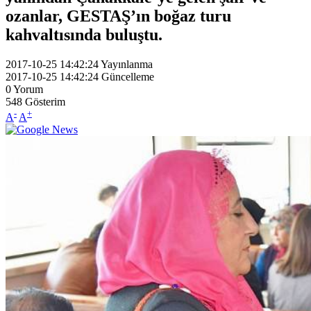
ozanlar, GESTAŞ’ın boğaz turu
kahvaltısında buluştu.
2017-10-25 14:42:24
Yayınlanma
2017-10-25 14:42:24
Güncelleme
0
Yorum
548
Gösterim
-
+
A
A