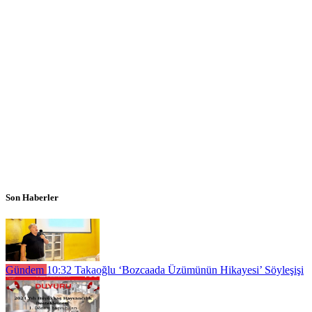
Son Haberler
Gündem
10:32
Takaoğlu ‘Bozcaada Üzümünün Hikayesi’ Söyleşişi