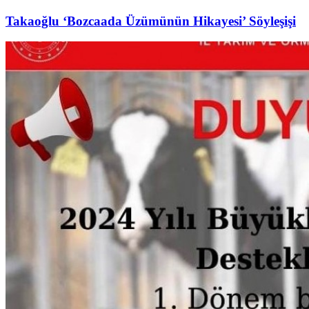
Takaoğlu ‘Bozcaada Üzümünün Hikayesi’ Söyleşişi