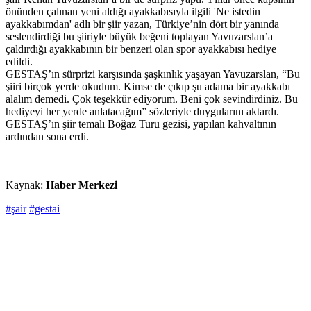
önünden çalınan yeni aldığı ayakkabısıyla ilgili 'Ne istedin
ayakkabımdan' adlı bir şiir yazan, Türkiye’nin dört bir yanında
seslendirdiği bu şiiriyle büyük beğeni toplayan Yavuzarslan’a
çaldırdığı ayakkabının bir benzeri olan spor ayakkabısı hediye
edildi.
GESTAŞ’ın sürprizi karşısında şaşkınlık yaşayan Yavuzarslan, “Bu
şiiri birçok yerde okudum. Kimse de çıkıp şu adama bir ayakkabı
alalım demedi. Çok teşekkür ediyorum. Beni çok sevindirdiniz. Bu
hediyeyi her yerde anlatacağım” sözleriyle duygularını aktardı.
GESTAŞ’ın şiir temalı Boğaz Turu gezisi, yapılan kahvaltının
ardından sona erdi.
Kaynak:
Haber Merkezi
#şair
#gestai