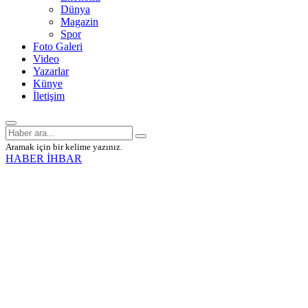
Dünya
Magazin
Spor
Foto Galeri
Video
Yazarlar
Künye
İletişim
Aramak için bir kelime yazınız.
HABER İHBAR