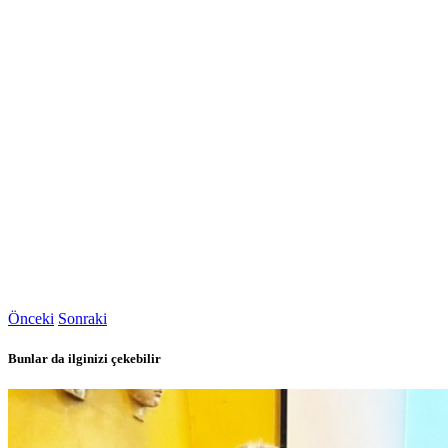
Önceki
Sonraki
Bunlar da ilginizi çekebilir