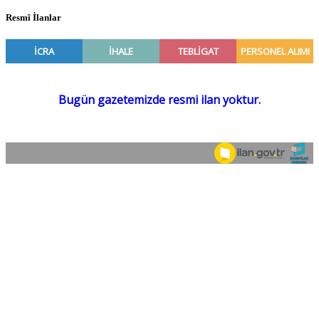
Resmî İlanlar