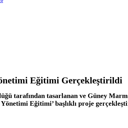
or
netimi Eğitimi Gerçekleştirildi
üğü tarafından tasarlanan ve Güney Marm
önetimi Eğitimi’ başlıklı proje gerçekleştir