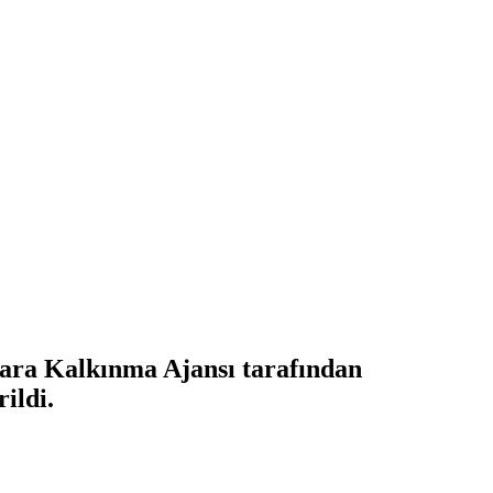
ara Kalkınma Ajansı tarafından
ildi.