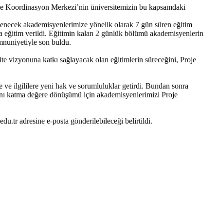
Proje Koordinasyon Merkezi’nin üniversitemizin bu kapsamdaki
tlenecek akademisyenlerimize yönelik olarak 7 gün süren eğitim
a eğitim verildi. Eğitimin kalan 2 günlük bölümü akademisyenlerin
emnuniyetiyle son buldu.
e vizyonuna katkı sağlayacak olan eğitimlerin süreceğini, Proje
 ve ilgililere yeni hak ve sorumluluklar getirdi. Bundan sonra
kını katma değere dönüşümü için akademisyenlerimizi Proje
u.tr adresine e-posta gönderilebileceği belirtildi.