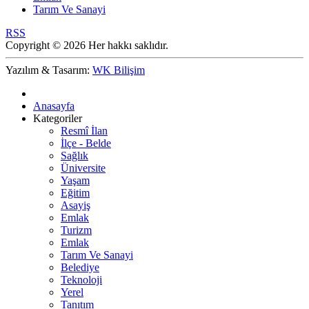
Tarım Ve Sanayi
RSS
Copyright © 2026 Her hakkı saklıdır.
Yazılım & Tasarım:
WK Bilişim
Anasayfa
Kategoriler
Resmî İlan
İlçe - Belde
Sağlık
Üniversite
Yaşam
Eğitim
Asayiş
Emlak
Turizm
Emlak
Tarım Ve Sanayi
Belediye
Teknoloji
Yerel
Tanıtım