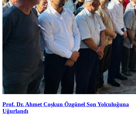
Prof. Dr. Ahmet Coşkun Özgünel Son Yolculuğuna
Uğurlandı