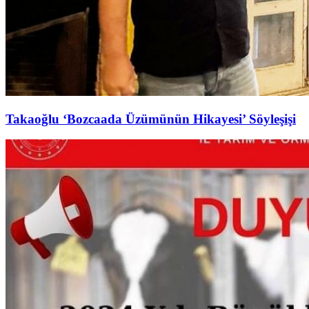
Takaoğlu ‘Bozcaada Üzümünün Hikayesi’ Söyleşişi