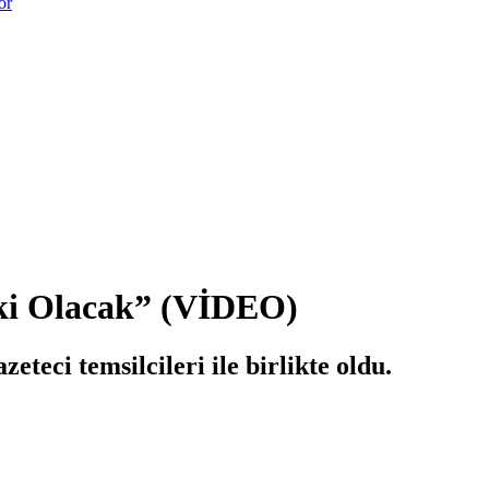
or
ki Olacak” (VİDEO)
eteci temsilcileri ile birlikte oldu.