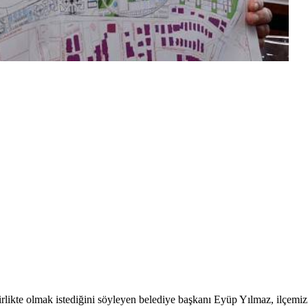
likte olmak istediğini söyleyen belediye başkanı Eyüp Yılmaz, ilçemizin