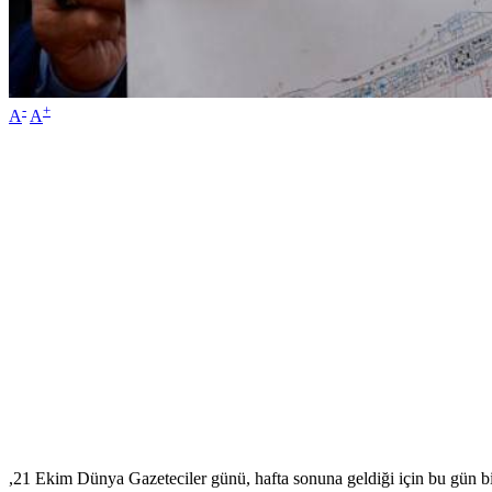
-
+
A
A
,21 Ekim Dünya Gazeteciler günü, hafta sonuna geldiği için bu gün bir