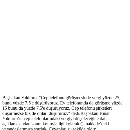
Başbakan Yıldırım, "Cep telefonu görüşmesinde vergi yüzde 25,
bunu yüzde 7,5'e düşürüyoruz. Ev telefonunda da görüşme yüzde
15 bunu da yüzde 7,5'e düşürüyoruz. Cep telefonu şirketleri
düşürmezse biz de onları düşürürüz." dedi.Başbakan Binali
Yıldırım’ın cep telefonlarındaki vergiyi düşüleceğine dair
açıklamasından sonra konuyla ilgili olarak Çanakkale’deki
vatandaşlarımıza sorduk. Cevapları şu şekilde oldu;