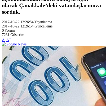
olarak Çanakkale’deki vatandaşlarımıza
sorduk.
2017-10-22 12:26:54
Yayınlanma
2017-10-22 12:26:54
Güncelleme
0
Yorum
7281
Gösterim
-
+
A
A