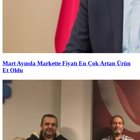
Mart Ayında Markette Fiyatı En Çok Artan Ürün
Et Oldu