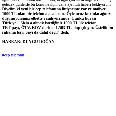
gelecek günlerde bu konu ile ilgili daha ayrıntılı haberi bekliyorum.
Diyelim ki yeni bir cep telefonuna ihtiyacınız var ve maliyeti
1000 TL olan bir telefon alacaksınız. Öyle ucuz kurtulacağınızı
düşünüyorsanız elbette yanılıyorsunuz. Çünkü burası
Türkiye... Sizin o almak istediğiniz 1000 TL'lik telefon
TRT
payı, ÖTV, KDV derken 1.563 TL olup çıkıyor. Üstelik bu
rakama bayi payı da dâhil değil” dedi.
HABEAR: DUYGU DOĞAN
#cep telefonu