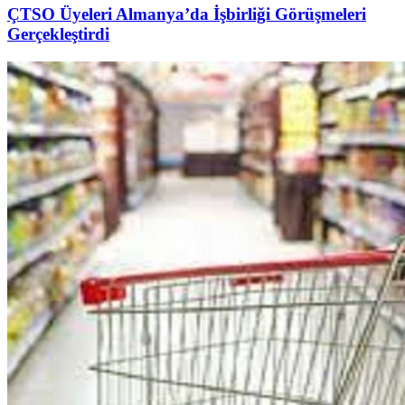
ÇTSO Üyeleri Almanya’da İşbirliği Görüşmeleri
Gerçekleştirdi