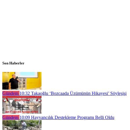
Son Haberler
Gündem
10:32
Takaoğlu ‘Bozcaada Üzümünün Hikayesi’ Söyleşişi
Gündem
10:09
Hayvancılık Destekleme Programı Belli Oldu