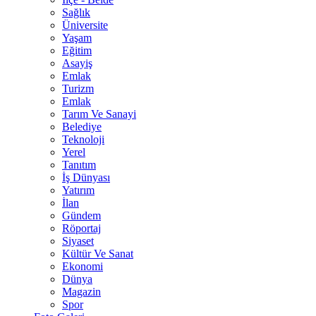
Sağlık
Üniversite
Yaşam
Eğitim
Asayiş
Emlak
Turizm
Emlak
Tarım Ve Sanayi
Belediye
Teknoloji
Yerel
Tanıtım
İş Dünyası
Yatırım
İlan
Gündem
Röportaj
Siyaset
Kültür Ve Sanat
Ekonomi
Dünya
Magazin
Spor