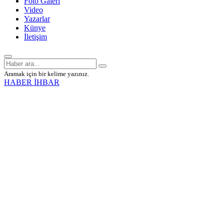
Foto Galeri
Video
Yazarlar
Künye
İletişim
Aramak için bir kelime yazınız.
HABER İHBAR