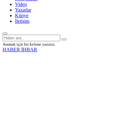
Video
Yazarlar
Künye
İletişim
Aramak için bir kelime yazınız.
HABER İHBAR