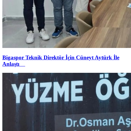
Bigaspor Teknik Direktör İçin Cüneyt Aytürk İle
Anlaştı