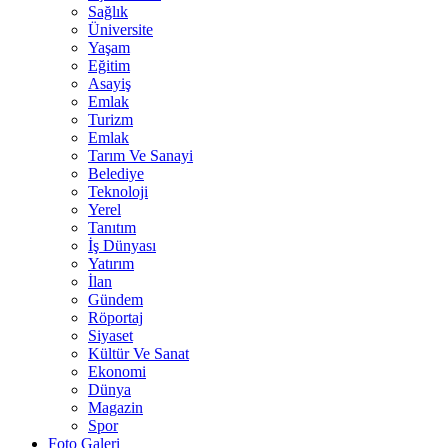
Sağlık
Üniversite
Yaşam
Eğitim
Asayiş
Emlak
Turizm
Emlak
Tarım Ve Sanayi
Belediye
Teknoloji
Yerel
Tanıtım
İş Dünyası
Yatırım
İlan
Gündem
Röportaj
Siyaset
Kültür Ve Sanat
Ekonomi
Dünya
Magazin
Spor
Foto Galeri