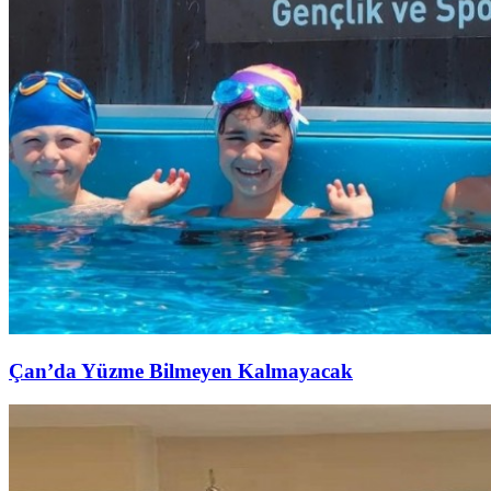
Çan’da Yüzme Bilmeyen Kalmayacak