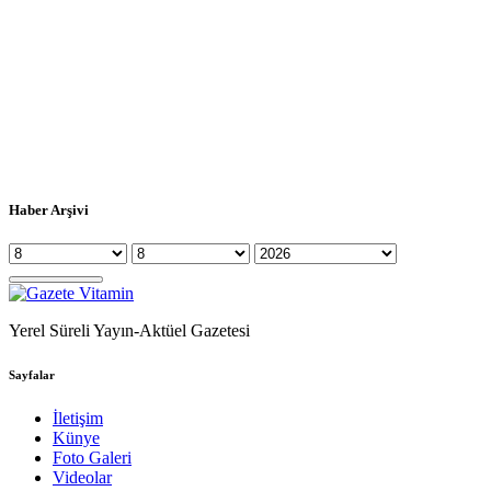
Haber Arşivi
Yerel Süreli Yayın-Aktüel Gazetesi
Sayfalar
İletişim
Künye
Foto Galeri
Videolar