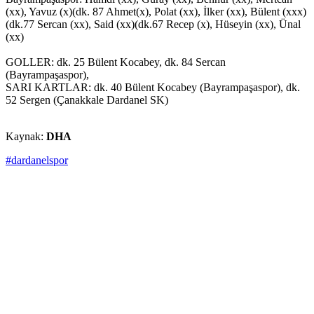
(xx), Yavuz (x)(dk. 87 Ahmet(x), Polat (xx), İlker (xx), Bülent (xxx)
(dk.77 Sercan (xx), Said (xx)(dk.67 Recep (x), Hüseyin (xx), Ünal
(xx)
GOLLER: dk. 25 Bülent Kocabey, dk. 84 Sercan
(Bayrampaşaspor),
SARI KARTLAR: dk. 40 Bülent Kocabey (Bayrampaşaspor), dk.
52 Sergen (Çanakkale Dardanel SK)
Kaynak:
DHA
#dardanelspor