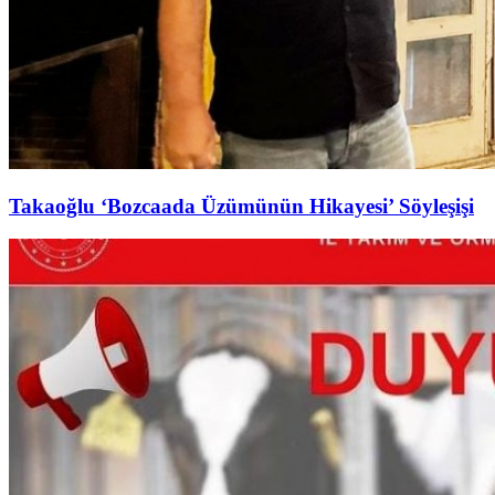
Takaoğlu ‘Bozcaada Üzümünün Hikayesi’ Söyleşişi