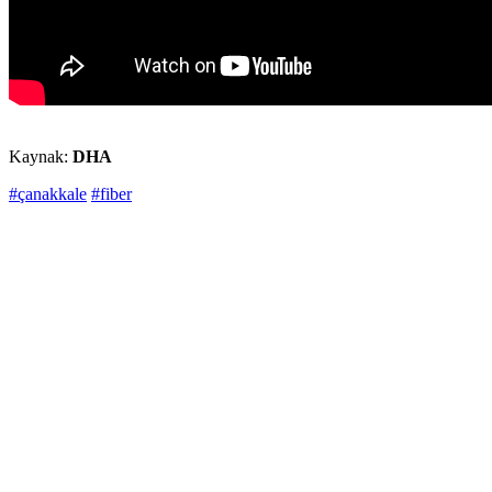
Kaynak:
DHA
#çanakkale
#fiber