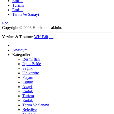
Emlak
Turizm
Emlak
Tarım Ve Sanayi
RSS
Copyright © 2026 Her hakkı saklıdır.
Yazılım & Tasarım:
WK Bilişim
Anasayfa
Kategoriler
Resmî İlan
İlçe - Belde
Sağlık
Üniversite
Yaşam
Eğitim
Asayiş
Emlak
Turizm
Emlak
Tarım Ve Sanayi
Belediye