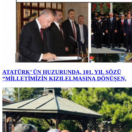
ATATÜRK’ ÜN HUZURUNDA, 101. YIL SÖZÜ
“MİLLETİMİZİN KIZILELMASINA DÖNÜŞEN,