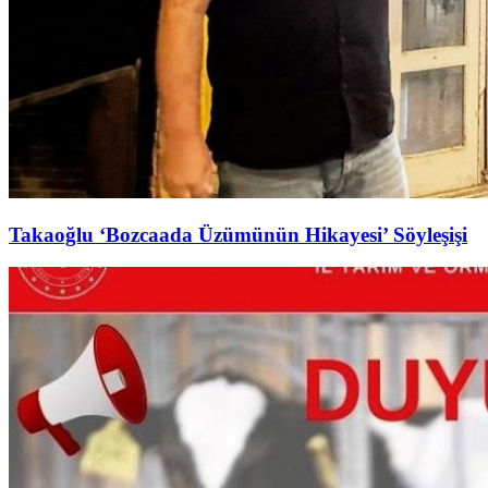
Takaoğlu ‘Bozcaada Üzümünün Hikayesi’ Söyleşişi