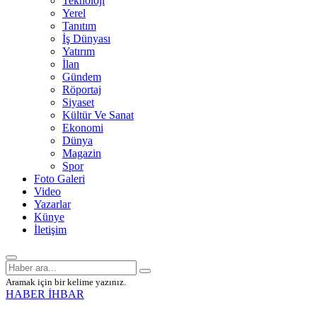
Teknoloji
Yerel
Tanıtım
İş Dünyası
Yatırım
İlan
Gündem
Röportaj
Siyaset
Kültür Ve Sanat
Ekonomi
Dünya
Magazin
Spor
Foto Galeri
Video
Yazarlar
Künye
İletişim
Aramak için bir kelime yazınız.
HABER İHBAR