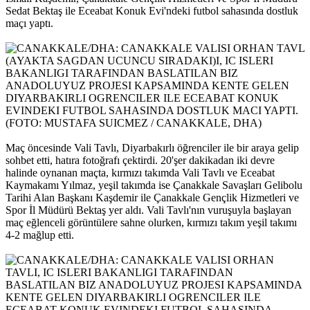
Sedat Bektaş ile Eceabat Konuk Evi'ndeki futbol sahasında dostluk
maçı yaptı.
Maç öncesinde Vali Tavlı, Diyarbakırlı öğrenciler ile bir araya gelip
sohbet etti, hatıra fotoğrafı çektirdi. 20'şer dakikadan iki devre
halinde oynanan maçta, kırmızı takımda Vali Tavlı ve Eceabat
Kaymakamı Yılmaz, yeşil takımda ise Çanakkale Savaşları Gelibolu
Tarihi Alan Başkanı Kaşdemir ile Çanakkale Gençlik Hizmetleri ve
Spor İl Müdürü Bektaş yer aldı. Vali Tavlı'nın vuruşuyla başlayan
maç eğlenceli görüntülere sahne olurken, kırmızı takım yeşil takımı
4-2 mağlup etti.