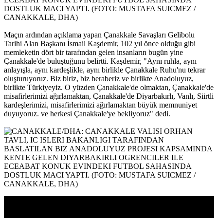
Maçın ardından açıklama yapan Çanakkale Savaşları Gelibolu
Tarihi Alan Başkanı İsmail Kaşdemir, 102 yıl önce olduğu gibi
memleketin dört bir tarafından gelen insanların bugün yine
Çanakkale'de buluştuğunu belirtti. Kaşdemir, "Aynı ruhla, aynı
anlayışla, aynı kardeşlikle, aynı birlikle Çanakkale Ruhu'nu tekrar
oluşturuyoruz. Biz biriz, biz beraberiz ve birlikte Anadoluyuz,
birlikte Türkiyeyiz. O yüzden Çanakkale'de olmaktan, Çanakkale'de
misafirlerimizi ağırlamaktan, Çanakkale'de Diyarbakırlı, Vanlı, Siirtli
kardeşlerimizi, misafirlerimizi ağırlamaktan büyük memnuniyet
duyuyoruz. ve herkesi Çanakkale'ye bekliyoruz" dedi.