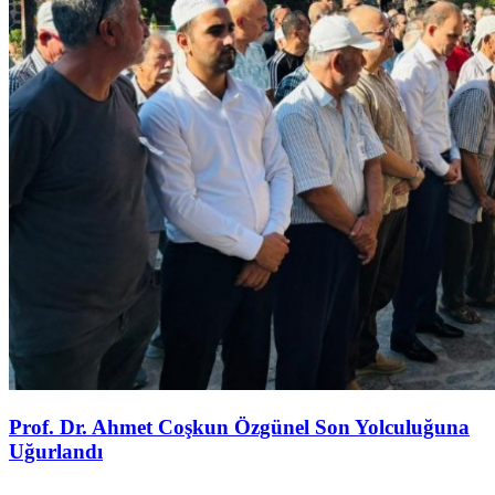
Prof. Dr. Ahmet Coşkun Özgünel Son Yolculuğuna
Uğurlandı