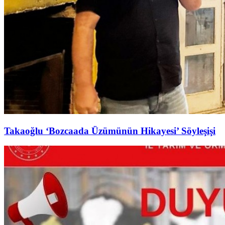
Takaoğlu ‘Bozcaada Üzümünün Hikayesi’ Söyleşişi