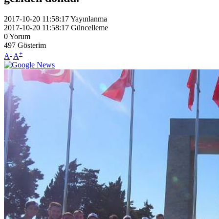
2017-10-20 11:58:17
Yayınlanma
2017-10-20 11:58:17
Güncelleme
0
Yorum
497
Gösterim
-
+
A
A