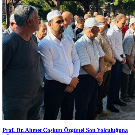
Prof. Dr. Ahmet Coşkun Özgünel Son Yolculuğuna