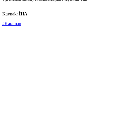
Kaynak:
İHA
#Karaman