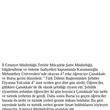
İl Emniyet Müdürlüğü Terörle Mücadele Şube Müdürlüğü,
bilgilendirme ve önleme faaliyetleri kapsamında Karamanoğlu
Mehmetbey Üniversitesi’nde okuyan 47 erke öğrenciye Çanakkale
ve Bursa gezisi düzenledi. "Türk Dilinin Başkentinden Şehitler
Diyarına Yolculuk 4" ismi verilen gezi dört gün sürdü. Öğrenciler,
gittikleri Çanakkale’de ilk olarak şehitliği ziyaret etti. Şehitlik
ziyaretinin ardından öğrenciler iki gün boyunca Çanakkale’nin tarihi
ve turistik yerlerini de gezdi. Daha sonra Bursa’ya geçen öğrenciler
burada da tarihi ve turistik yerleri gezme imkanı buldular. Bu gezi
sayesinde tarihi ve turistik yerleri gezme fırsatı bulduklarını söyleyen
öğrenciler, Emniyet Müdürlüğüne teşekkür etti.