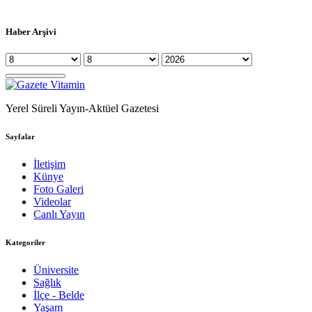
Haber Arşivi
Yerel Süreli Yayın-Aktüel Gazetesi
Sayfalar
İletişim
Künye
Foto Galeri
Videolar
Canlı Yayın
Kategoriler
Üniversite
Sağlık
İlçe - Belde
Yaşam