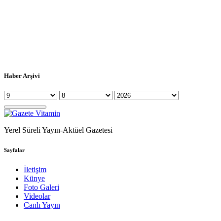
Haber Arşivi
Yerel Süreli Yayın-Aktüel Gazetesi
Sayfalar
İletişim
Künye
Foto Galeri
Videolar
Canlı Yayın