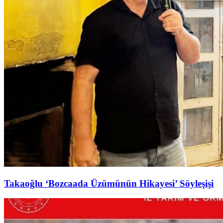
Takaoğlu ‘Bozcaada Üzümünün Hikayesi’ Söyleşişi