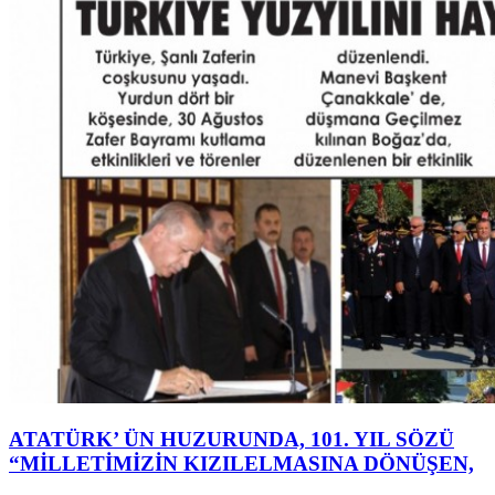
ATATÜRK’ ÜN HUZURUNDA, 101. YIL SÖZÜ
“MİLLETİMİZİN KIZILELMASINA DÖNÜŞEN,