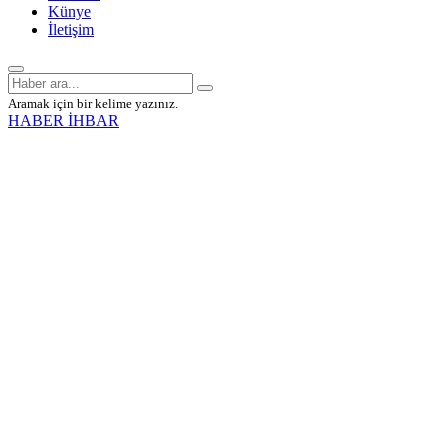
Künye
İletişim
Aramak için bir kelime yazınız.
HABER İHBAR