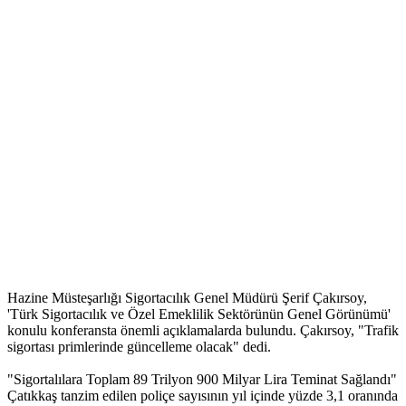
Hazine Müsteşarlığı Sigortacılık Genel Müdürü Şerif Çakırsoy,
'Türk Sigortacılık ve Özel Emeklilik Sektörünün Genel Görünümü'
konulu konferansta önemli açıklamalarda bulundu. Çakırsoy, "Trafik
sigortası primlerinde güncelleme olacak" dedi.
"Sigortalılara Toplam 89 Trilyon 900 Milyar Lira Teminat Sağlandı"
Çatıkkaş tanzim edilen poliçe sayısının yıl içinde yüzde 3,1 oranında