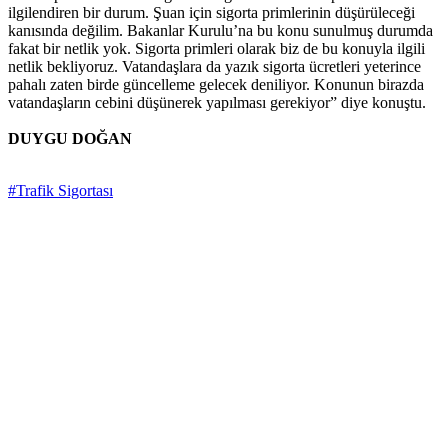
ilgilendiren bir durum. Şuan için sigorta primlerinin düşürüleceği
kanısında değilim. Bakanlar Kurulu’na bu konu sunulmuş durumda
fakat bir netlik yok. Sigorta primleri olarak biz de bu konuyla ilgili
netlik bekliyoruz. Vatandaşlara da yazık sigorta ücretleri yeterince
pahalı zaten birde güncelleme gelecek deniliyor. Konunun birazda
vatandaşların cebini düşünerek yapılması gerekiyor” diye konuştu.
DUYGU DOĞAN
#Trafik Sigortası