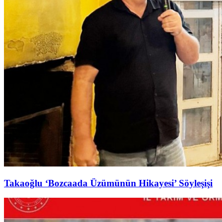
Takaoğlu ‘Bozcaada Üzümünün Hikayesi’ Söyleşişi