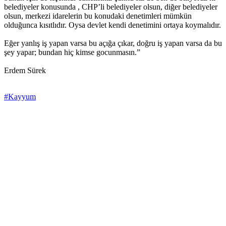
belediyeler konusunda , CHP’li belediyeler olsun, diğer belediyeler
olsun, merkezi idarelerin bu konudaki denetimleri mümkün
olduğunca kısıtlıdır. Oysa devlet kendi denetimini ortaya koymalıdır.
Eğer yanlış iş yapan varsa bu açığa çıkar, doğru iş yapan varsa da bu
şey yapar; bundan hiç kimse gocunmasın.”
Erdem Sürek
#Kayyum