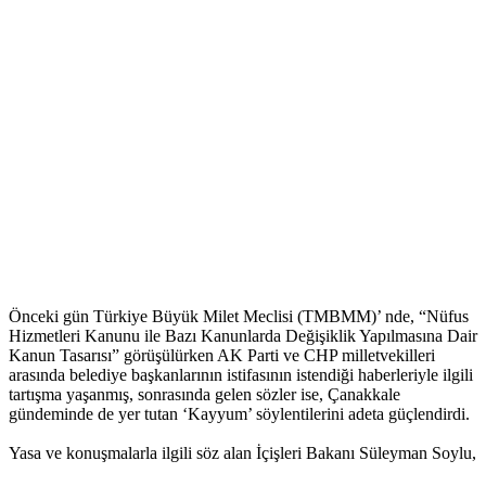
Önceki gün Türkiye Büyük Milet Meclisi (TMBMM)’ nde, “Nüfus
Hizmetleri Kanunu ile Bazı Kanunlarda Değişiklik Yapılmasına Dair
Kanun Tasarısı” görüşülürken AK Parti ve CHP milletvekilleri
arasında belediye başkanlarının istifasının istendiği haberleriyle ilgili
tartışma yaşanmış, sonrasında gelen sözler ise, Çanakkale
gündeminde de yer tutan ‘Kayyum’ söylentilerini adeta güçlendirdi.
Yasa ve konuşmalarla ilgili söz alan İçişleri Bakanı Süleyman Soylu,