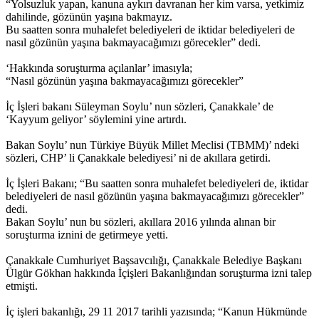
“Yolsuzluk yapan, kanuna aykırı davranan her kim varsa, yetkimiz
dahilinde, gözünün yaşına bakmayız.
Bu saatten sonra muhalefet belediyeleri de iktidar belediyeleri de
nasıl gözünün yaşına bakmayacağımızı görecekler” dedi.
‘Hakkında soruşturma açılanlar’ imasıyla;
“Nasıl gözünün yaşına bakmayacağımızı görecekler”
İç İşleri bakanı Süleyman Soylu’ nun sözleri, Çanakkale’ de
‘Kayyum geliyor’ söylemini yine artırdı.
Bakan Soylu’ nun Türkiye Büyük Millet Meclisi (TBMM)’ ndeki
sözleri, CHP’ li Çanakkale belediyesi’ ni de akıllara getirdi.
İç İşleri Bakanı; “Bu saatten sonra muhalefet belediyeleri de, iktidar
belediyeleri de nasıl gözünün yaşına bakmayacağımızı görecekler”
dedi.
Bakan Soylu’ nun bu sözleri, akıllara 2016 yılında alınan bir
soruşturma iznini de getirmeye yetti.
Çanakkale Cumhuriyet Başsavcılığı, Çanakkale Belediye Başkanı
Ülgür Gökhan hakkında İçişleri Bakanlığından soruşturma izni talep
etmişti.
İç işleri bakanlığı, 29 11 2017 tarihli yazısında; “Kanun Hükmünde