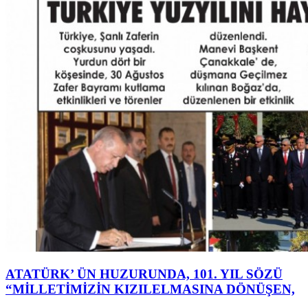
ATATÜRK’ ÜN HUZURUNDA, 101. YIL SÖZÜ
“MİLLETİMİZİN KIZILELMASINA DÖNÜŞEN,