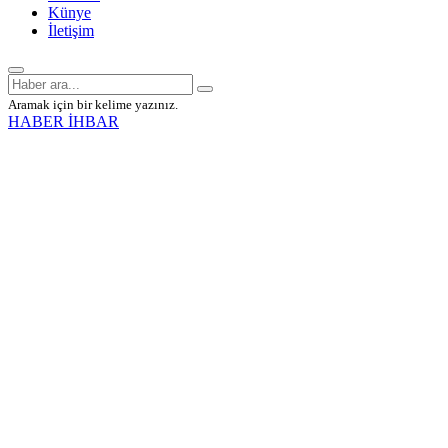
Künye
İletişim
Aramak için bir kelime yazınız.
HABER İHBAR