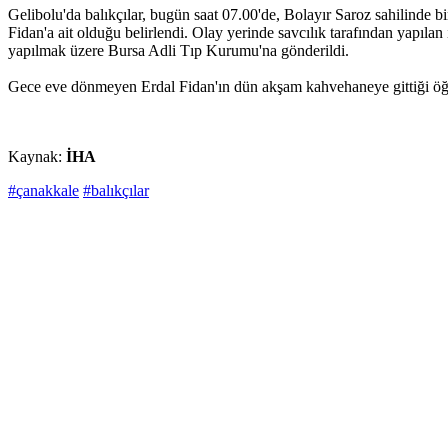
Gelibolu'da balıkçılar, bugün saat 07.00'de, Bolayır Saroz sahilinde
Fidan'a ait olduğu belirlendi. Olay yerinde savcılık tarafından yapıl
yapılmak üzere Bursa Adli Tıp Kurumu'na gönderildi.
Gece eve dönmeyen Erdal Fidan'ın dün akşam kahvehaneye gittiği öğreni
Kaynak:
İHA
#çanakkale
#balıkçılar