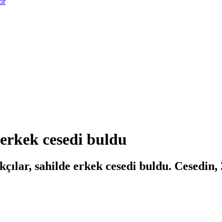
or
 erkek cesedi buldu
lar, sahilde erkek cesedi buldu. Cesedin, 