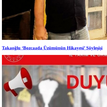
Takaoğlu ‘Bozcaada Üzümünün Hikayesi’ Söyleşişi