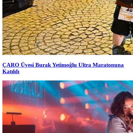
ÇARO Üyesi Burak Yetimoğlu Ultra Maratonuna
Katıldı