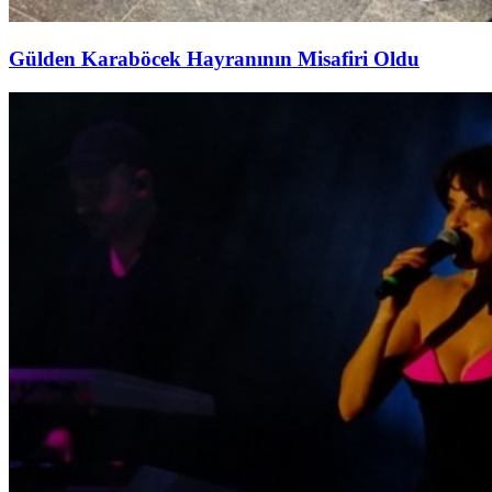
Gülden Karaböcek Hayranının Misafiri Oldu