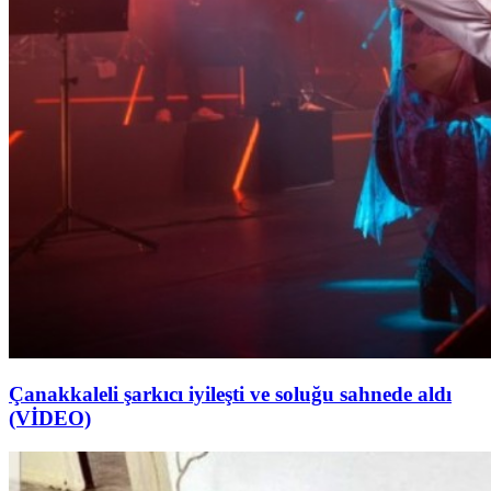
Çanakkaleli şarkıcı iyileşti ve soluğu sahnede aldı
(VİDEO)