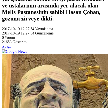
ve ustalarının arasında yer alacak olan
Melis Pastanesinin sahibi Hasan Çoban,
gözünü zirveye dikti.
2017-10-19 12:27:54
Yayınlanma
2017-10-19 12:27:54
Güncelleme
0
Yorum
21653
Gösterim
-
+
A
A