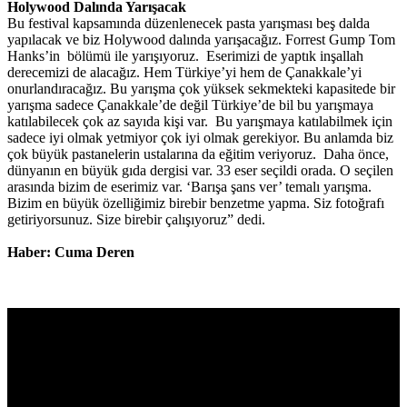
Holywood Dalında Yarışacak
Bu festival kapsamında düzenlenecek pasta yarışması beş dalda
yapılacak ve biz Holywood dalında yarışacağız. Forrest Gump Tom
Hanks’in bölümü ile yarışıyoruz. Eserimizi de yaptık inşallah
derecemizi de alacağız. Hem Türkiye’yi hem de Çanakkale’yi
onurlandıracağız. Bu yarışma çok yüksek sekmekteki kapasitede bir
yarışma sadece Çanakkale’de değil Türkiye’de bil bu yarışmaya
katılabilecek çok az sayıda kişi var. Bu yarışmaya katılabilmek için
sadece iyi olmak yetmiyor çok iyi olmak gerekiyor. Bu anlamda biz
çok büyük pastanelerin ustalarına da eğitim veriyoruz. Daha önce,
dünyanın en büyük gıda dergisi var. 33 eser seçildi orada. O seçilen
arasında bizim de eserimiz var. ‘Barışa şans ver’ temalı yarışma.
Bizim en büyük özelliğimiz birebir benzetme yapma. Siz fotoğrafı
getiriyorsunuz. Size birebir çalışıyoruz” dedi.
Haber: Cuma Deren