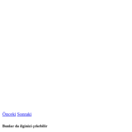
Önceki
Sonraki
Bunlar da ilginizi çekebilir