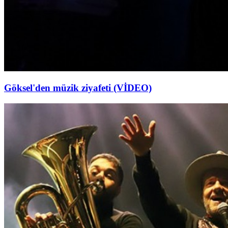
Göksel'den müzik ziyafeti (VİDEO)