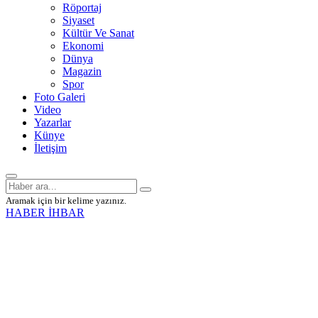
Röportaj
Siyaset
Kültür Ve Sanat
Ekonomi
Dünya
Magazin
Spor
Foto Galeri
Video
Yazarlar
Künye
İletişim
Aramak için bir kelime yazınız.
HABER İHBAR