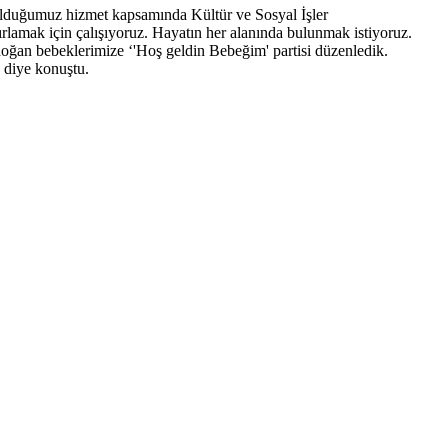
 olduğumuz hizmet kapsamında Kültür ve Sosyal İşler
rlamak için çalışıyoruz. Hayatın her alanında bulunmak istiyoruz.
ğan bebeklerimize ‘'Hoş geldin Bebeğim' partisi düzenledik.
’ diye konuştu.