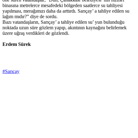
binasına metrelerce mesafedeki bölgeden saatlerce su tahliyesi
yapılması, merağımızı daha da arttırdı. Sarıçay’ a tahliye edilen su
lağım mıdır?” diye de sordu.
Bazı vatandaşların, Sarıçay’ a tahliye edilen su’ yun bulunduğu
noktada uzun süre gözlem yapıp, akıntının kaynağını belirlemek
üzere uğraş verdikleri de gözlendi.
Erdem Sürek
#Sarıçay