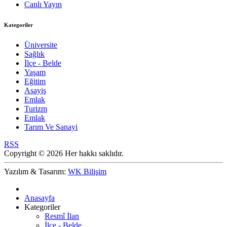
Canlı Yayın
Kategoriler
Üniversite
Sağlık
İlçe - Belde
Yaşam
Eğitim
Asayiş
Emlak
Turizm
Emlak
Tarım Ve Sanayi
RSS
Copyright © 2026 Her hakkı saklıdır.
Yazılım & Tasarım:
WK Bilişim
Anasayfa
Kategoriler
Resmî İlan
İlçe - Belde