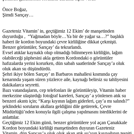
Önce Boğaz,
Şimdi Sarıçay…
Gazeteniz Vitamin’ in, geçtiğimiz 12 Ekim’ de manşetinden
duyurduğu , “Yağmadan böyle…Ya bir de yağar sa…?” başlıklı
haberi ile kordon boyundaki çevre kirliliğine dikkat çekmişti.
Benzer görüntüler, Sarıçay’ da tekrarlandı.
Evsel atıklar kaynaklı olup olmadığı bilinmeyen kirliliğin, lağım
olabileceği şüphesini akla getiren Kordondaki o görüntüler
hafızalarda yerini korurken, dün sabah saatlerinde Sarıçay’a oluk
oluk akan su düşündürdü.
Şehri ikiye bölen Sarçay’ ın Barbaros mahallesi kısmında çay
kenarında yaşam süren yüzlerce aile, kaynağı belirsiz su tahliyesini
dakikalarca seyretti.
Bazı vatandaşların, cep telefonları ile görüntüleyip, Vitamin haber
merkezine ulaştırdığı fotoğraf kareleri, Sarıçay’ a yönlenen atık su
benzeri akıntı için; “Karşı kıyının lağım giderleri, çay’a mı salındı?”
şeklindeki soruların akıllara geldiğini dile getirerek, Çevre
Müdürlüğü’nden konuyla ilgili çalışma yapılmasını istediklerini de
anlattılar.
Geçtiğimiz 12 Ekim günü, benzer görüntülere yol açan Çanakkale
Kordon boyundaki kirliliği manşetinden duyuran Gazeteniz
Vitamin, dün Sarıçay’a oluk oluk akan atık su’yun kaynağının tespiti