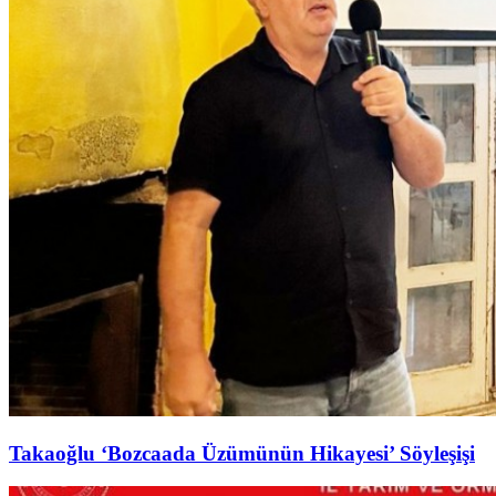
Takaoğlu ‘Bozcaada Üzümünün Hikayesi’ Söyleşişi