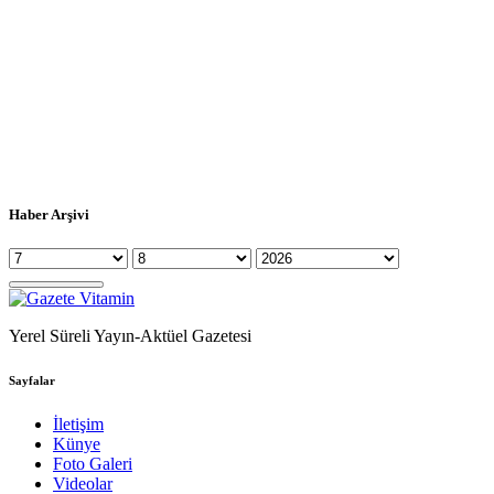
Haber Arşivi
Yerel Süreli Yayın-Aktüel Gazetesi
Sayfalar
İletişim
Künye
Foto Galeri
Videolar