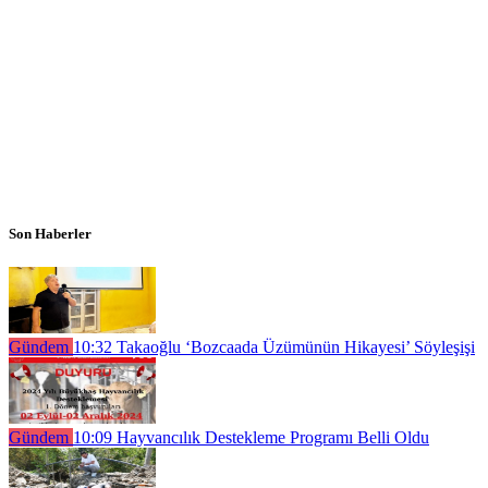
Son Haberler
Gündem
10:32
Takaoğlu ‘Bozcaada Üzümünün Hikayesi’ Söyleşişi
Gündem
10:09
Hayvancılık Destekleme Programı Belli Oldu