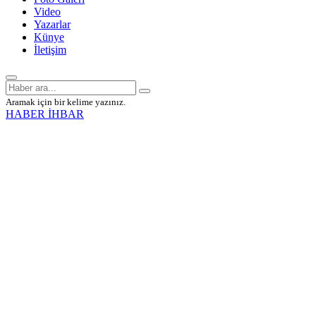
Video
Yazarlar
Künye
İletişim
Aramak için bir kelime yazınız.
HABER İHBAR