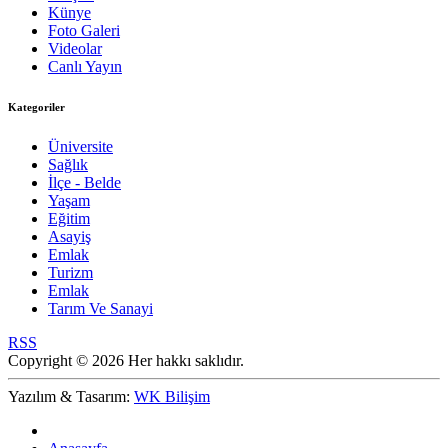
Künye
Foto Galeri
Videolar
Canlı Yayın
Kategoriler
Üniversite
Sağlık
İlçe - Belde
Yaşam
Eğitim
Asayiş
Emlak
Turizm
Emlak
Tarım Ve Sanayi
RSS
Copyright © 2026 Her hakkı saklıdır.
Yazılım & Tasarım:
WK Bilişim