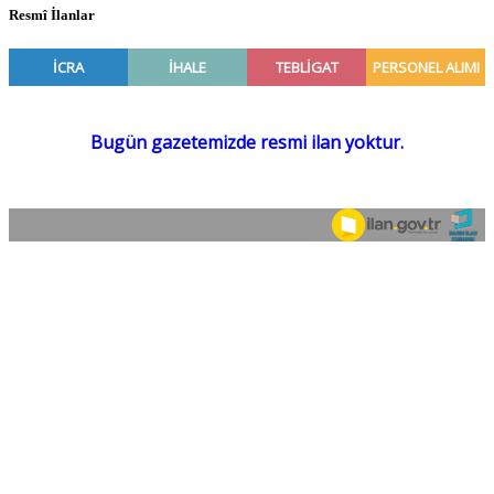
Resmî İlanlar