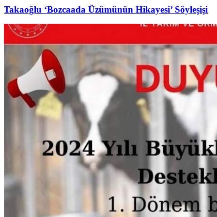
Takaoğlu ‘Bozcaada Üzümünün Hikayesi’ Söyleşişi