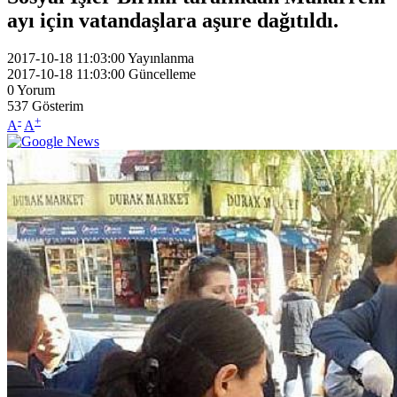
ayı için vatandaşlara aşure dağıtıldı.
2017-10-18 11:03:00
Yayınlanma
2017-10-18 11:03:00
Güncelleme
0
Yorum
537
Gösterim
-
+
A
A