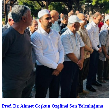
Prof. Dr. Ahmet Coşkun Özgünel Son Yolculuğuna