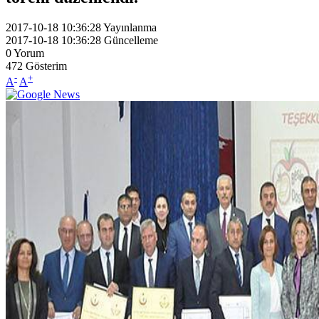
2017-10-18 10:36:28
Yayınlanma
2017-10-18 10:36:28
Güncelleme
0
Yorum
472
Gösterim
-
+
A
A