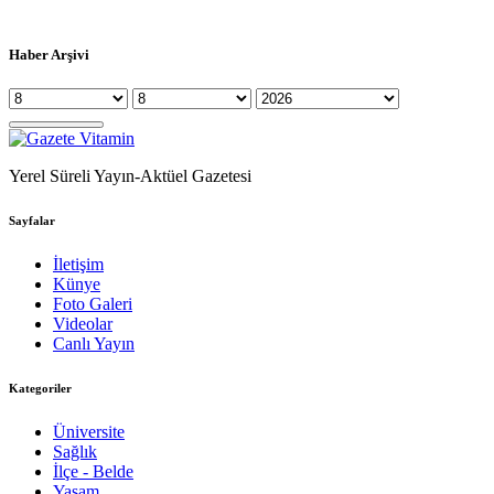
Haber Arşivi
Yerel Süreli Yayın-Aktüel Gazetesi
Sayfalar
İletişim
Künye
Foto Galeri
Videolar
Canlı Yayın
Kategoriler
Üniversite
Sağlık
İlçe - Belde
Yaşam