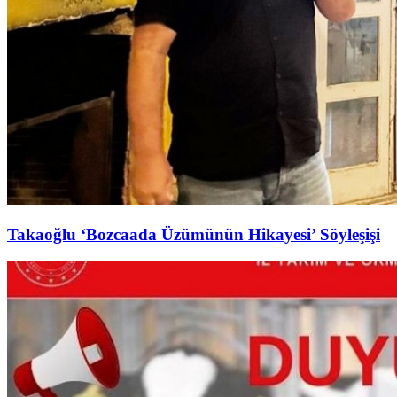
Takaoğlu ‘Bozcaada Üzümünün Hikayesi’ Söyleşişi