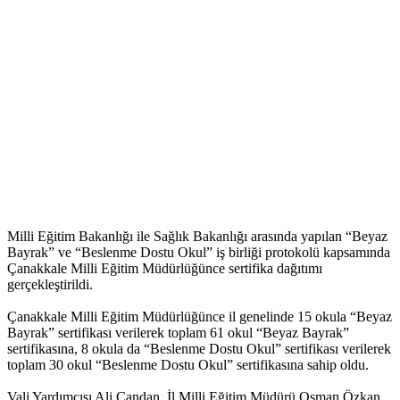
Milli Eğitim Bakanlığı ile Sağlık Bakanlığı arasında yapılan “Beyaz
Bayrak” ve “Beslenme Dostu Okul” iş birliği protokolü kapsamında
Çanakkale Milli Eğitim Müdürlüğünce sertifika dağıtımı
gerçekleştirildi.
Çanakkale Milli Eğitim Müdürlüğünce il genelinde 15 okula “Beyaz
Bayrak” sertifikası verilerek toplam 61 okul “Beyaz Bayrak”
sertifikasına, 8 okula da “Beslenme Dostu Okul” sertifikası verilerek
toplam 30 okul “Beslenme Dostu Okul” sertifikasına sahip oldu.
Vali Yardımcısı Ali Candan, İl Milli Eğitim Müdürü Osman Özkan,