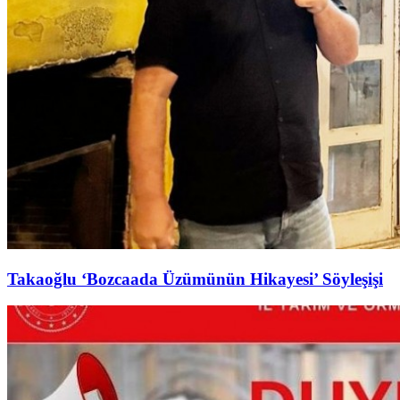
Takaoğlu ‘Bozcaada Üzümünün Hikayesi’ Söyleşişi