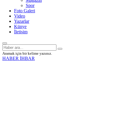
Magazin
Spor
Foto Galeri
Video
Yazarlar
Künye
İletişim
Aramak için bir kelime yazınız.
HABER İHBAR