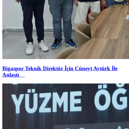
Bigaspor Teknik Direktör İçin Cüneyt Aytürk İle
Anlaştı