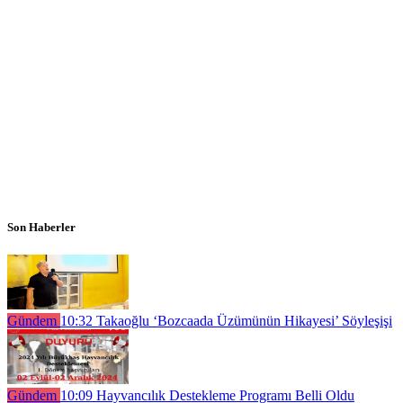
Son Haberler
Gündem
10:32
Takaoğlu ‘Bozcaada Üzümünün Hikayesi’ Söyleşişi
Gündem
10:09
Hayvancılık Destekleme Programı Belli Oldu