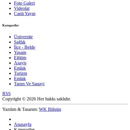
Foto Galeri
Videolar
Canlı Yayın
Kategoriler
Üniversite
Sağlık
İlçe - Belde
Yaşam
Eğitim
Asayiş
Emlak
Turizm
Emlak
Tarım Ve Sanayi
RSS
Copyright © 2026 Her hakkı saklıdır.
Yazılım & Tasarım:
WK Bilişim
Anasayfa
Kategoriler