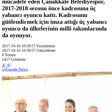
mücadele eden Çanakkale Belediyespor,
2017-2018 sezonu önce kadrosuna üç
yabancı oyuncu kattı. Kadrosunu
güölendirmek için imza attığı üç yabancı
oyuncu da ülkelerinin milli takımlarında
da oynuyor.
2017-10-16 10:39:57
Yayınlanma
2017-10-16 10:39:57
Güncelleme
0
Yorum
1417
Gösterim
-
+
A
A