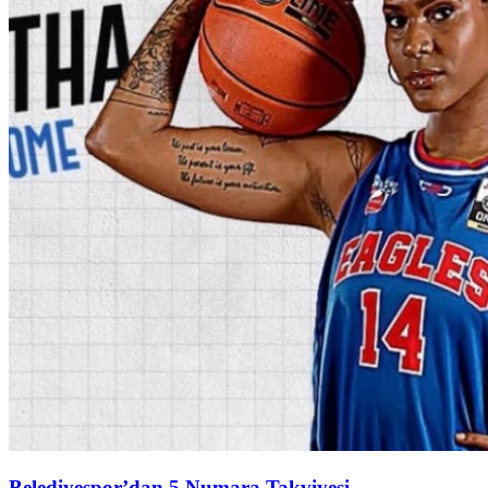
Belediyespor’dan 5 Numara Takviyesi