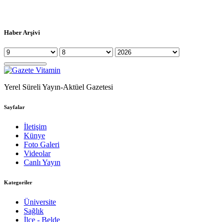
Haber Arşivi
Yerel Süreli Yayın-Aktüel Gazetesi
Sayfalar
İletişim
Künye
Foto Galeri
Videolar
Canlı Yayın
Kategoriler
Üniversite
Sağlık
İlçe - Belde