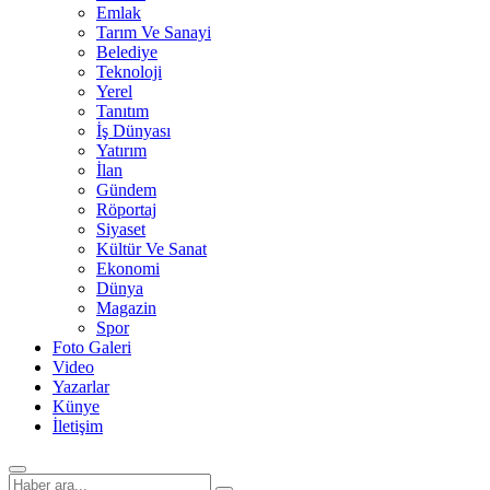
Emlak
Tarım Ve Sanayi
Belediye
Teknoloji
Yerel
Tanıtım
İş Dünyası
Yatırım
İlan
Gündem
Röportaj
Siyaset
Kültür Ve Sanat
Ekonomi
Dünya
Magazin
Spor
Foto Galeri
Video
Yazarlar
Künye
İletişim