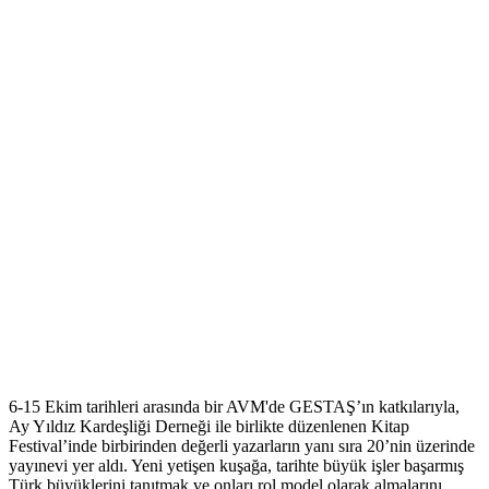
6-15 Ekim tarihleri arasında bir AVM'de GESTAŞ’ın katkılarıyla,
Ay Yıldız Kardeşliği Derneği ile birlikte düzenlenen Kitap
Festival’inde birbirinden değerli yazarların yanı sıra 20’nin üzerinde
yayınevi yer aldı. Yeni yetişen kuşağa, tarihte büyük işler başarmış
Türk büyüklerini tanıtmak ve onları rol model olarak almalarını