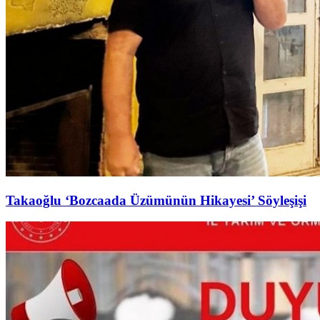
Takaoğlu ‘Bozcaada Üzümünün Hikayesi’ Söyleşişi