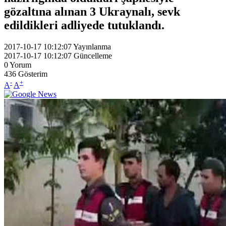
gözaltına alınan 3 Ukraynalı, sevk
edildikleri adliyede tutuklandı.
2017-10-17 10:12:07
Yayınlanma
2017-10-17 10:12:07
Güncelleme
0
Yorum
436
Gösterim
-
+
A
A