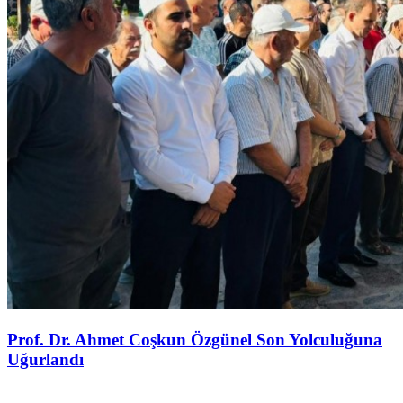
Prof. Dr. Ahmet Coşkun Özgünel Son Yolculuğuna
Uğurlandı