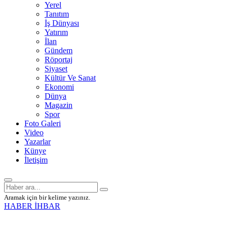
Yerel
Tanıtım
İş Dünyası
Yatırım
İlan
Gündem
Röportaj
Siyaset
Kültür Ve Sanat
Ekonomi
Dünya
Magazin
Spor
Foto Galeri
Video
Yazarlar
Künye
İletişim
Aramak için bir kelime yazınız.
HABER İHBAR