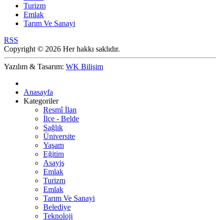
Turizm
Emlak
Tarım Ve Sanayi
RSS
Copyright © 2026 Her hakkı saklıdır.
Yazılım & Tasarım:
WK Bilişim
Anasayfa
Kategoriler
Resmî İlan
İlçe - Belde
Sağlık
Üniversite
Yaşam
Eğitim
Asayiş
Emlak
Turizm
Emlak
Tarım Ve Sanayi
Belediye
Teknoloji