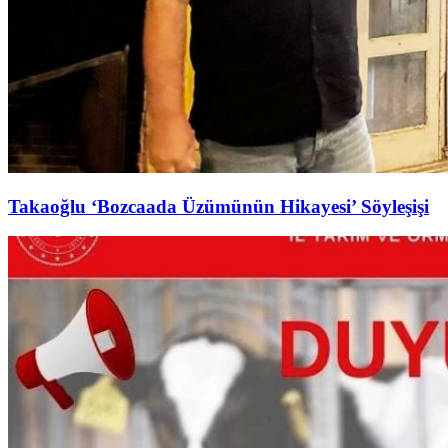
Takaoğlu ‘Bozcaada Üzümünün Hikayesi’ Söyleşişi