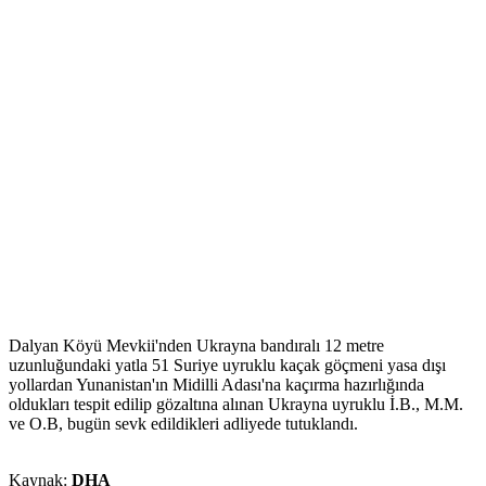
Dalyan Köyü Mevkii'nden Ukrayna bandıralı 12 metre
uzunluğundaki yatla 51 Suriye uyruklu kaçak göçmeni yasa dışı
yollardan Yunanistan'ın Midilli Adası'na kaçırma hazırlığında
oldukları tespit edilip gözaltına alınan Ukrayna uyruklu İ.B., M.M.
ve O.B, bugün sevk edildikleri adliyede tutuklandı.
Kaynak:
DHA