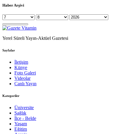
Haber Arşivi
Yerel Süreli Yayın-Aktüel Gazetesi
Sayfalar
İletişim
Künye
Foto Galeri
Videolar
Canlı Yayın
Kategoriler
Üniversite
Sağlık
İlçe - Belde
Yaşam
Eğitim