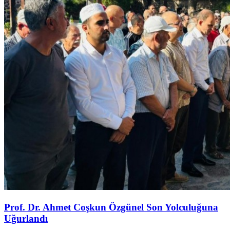
Prof. Dr. Ahmet Coşkun Özgünel Son Yolculuğuna
Uğurlandı