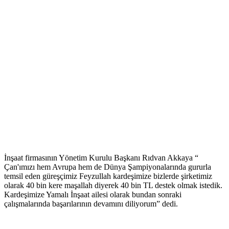
İnşaat firmasının Yönetim Kurulu Başkanı Rıdvan Akkaya “
Çan'ımızı hem Avrupa hem de Dünya Şampiyonalarında gururla
temsil eden güreşçimiz Feyzullah kardeşimize bizlerde şirketimiz
olarak 40 bin kere maşallah diyerek 40 bin TL destek olmak istedik.
Kardeşimize Yamalı İnşaat ailesi olarak bundan sonraki
çalışmalarında başarılarının devamını diliyorum” dedi.