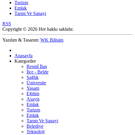
Turizm
Emlak
Tarım Ve Sanayi
RSS
Copyright © 2026 Her hakkı saklıdır.
Yazılım & Tasarım:
WK Bilişim
Anasayfa
Kategoriler
Resmî İlan
İlçe - Belde
Sağlık
Üniversite
Yaşam
Eğitim
Asayiş
Emlak
Turizm
Emlak
Tarım Ve Sanayi
Belediye
Teknoloji