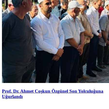
Prof. Dr. Ahmet Coşkun Özgünel Son Yolculuğuna
Uğurlandı