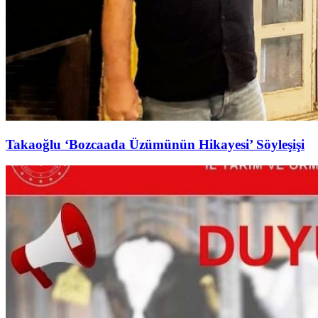
Takaoğlu ‘Bozcaada Üzümünün Hikayesi’ Söyleşişi