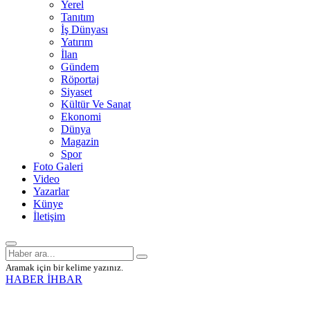
Yerel
Tanıtım
İş Dünyası
Yatırım
İlan
Gündem
Röportaj
Siyaset
Kültür Ve Sanat
Ekonomi
Dünya
Magazin
Spor
Foto Galeri
Video
Yazarlar
Künye
İletişim
Aramak için bir kelime yazınız.
HABER İHBAR