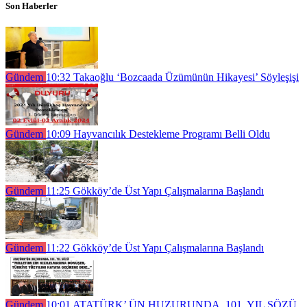
Son Haberler
Gündem
10:32
Takaoğlu ‘Bozcaada Üzümünün Hikayesi’ Söyleşişi
Gündem
10:09
Hayvancılık Destekleme Programı Belli Oldu
Gündem
11:25
Gökköy’de Üst Yapı Çalışmalarına Başlandı
Gündem
11:22
Gökköy’de Üst Yapı Çalışmalarına Başlandı
Gündem
10:01
ATATÜRK’ ÜN HUZURUNDA, 101. YIL SÖZÜ