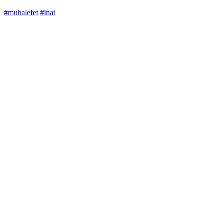
#muhalefet
#inat