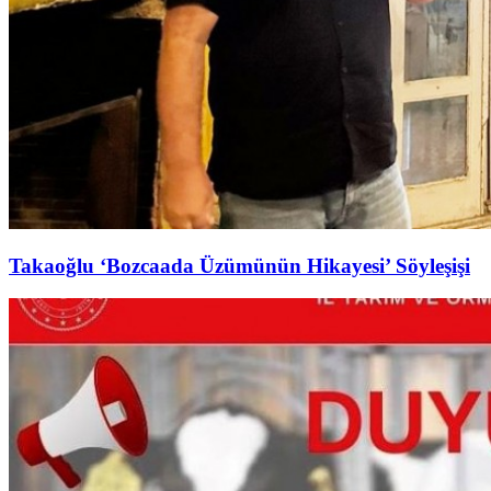
Takaoğlu ‘Bozcaada Üzümünün Hikayesi’ Söyleşişi