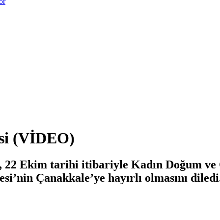
or
esi (VİDEO)
22 Ekim tarihi itibariyle Kadın Doğum ve 
i’nin Çanakkale’ye hayırlı olmasını diledi