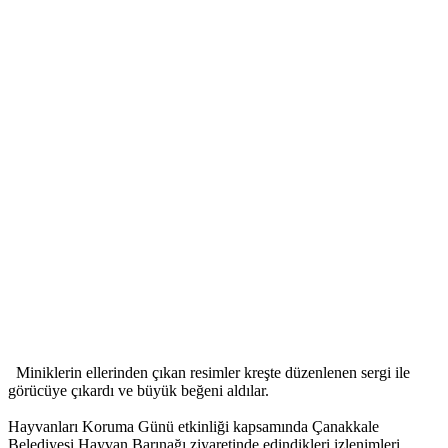
Miniklerin ellerinden çıkan resimler kreşte düzenlenen sergi ile
görücüye çıkardı ve büyük beğeni aldılar.
Hayvanları Koruma Günü etkinliği kapsamında Çanakkale
Belediyesi Hayvan Barınağı ziyaretinde edindikleri izlenimleri