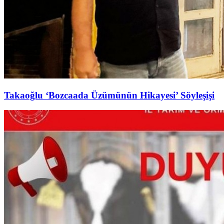
Takaoğlu ‘Bozcaada Üzümünün Hikayesi’ Söyleşişi