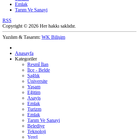
Emlak
Tarım Ve Sanayi
RSS
Copyright © 2026 Her hakkı saklıdır.
Yazılım & Tasarım:
WK Bilişim
Anasayfa
Kategoriler
Resmî İlan
İlçe - Belde
Sağlık
Üniversite
Yaşam
Eğitim
Asayiş
Emlak
Turizm
Emlak
Tarım Ve Sanayi
Belediye
Teknoloji
Yerel