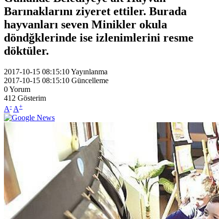
Barınaklarını ziyeret ettiler. Burada
hayvanları seven Minikler okula
döndğklerinde ise izlenimlerini resme
döktüler.
2017-10-15 08:15:10
Yayınlanma
2017-10-15 08:15:10
Güncelleme
0
Yorum
412
Gösterim
-
+
A
A