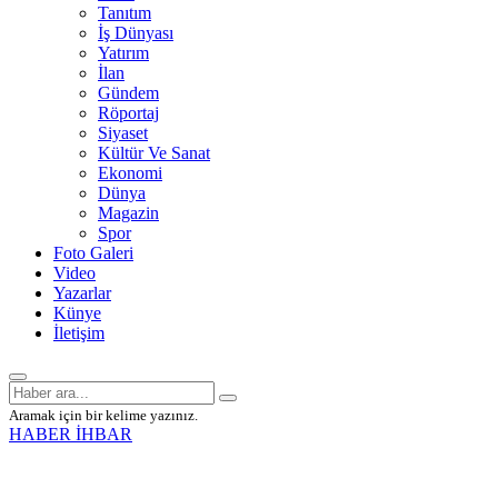
Tanıtım
İş Dünyası
Yatırım
İlan
Gündem
Röportaj
Siyaset
Kültür Ve Sanat
Ekonomi
Dünya
Magazin
Spor
Foto Galeri
Video
Yazarlar
Künye
İletişim
Aramak için bir kelime yazınız.
HABER İHBAR