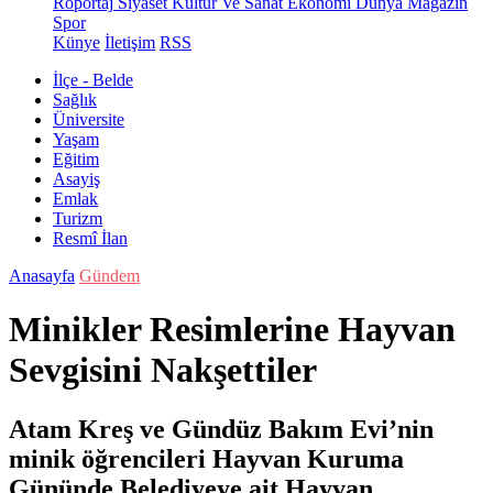
Röportaj
Siyaset
Kültür Ve Sanat
Ekonomi
Dünya
Magazin
Spor
Künye
İletişim
RSS
İlçe - Belde
Sağlık
Üniversite
Yaşam
Eğitim
Asayiş
Emlak
Turizm
Resmî İlan
Anasayfa
Gündem
Minikler Resimlerine Hayvan
Sevgisini Nakşettiler
Atam Kreş ve Gündüz Bakım Evi’nin
minik öğrencileri Hayvan Kuruma
Gününde Belediyeye ait Hayvan