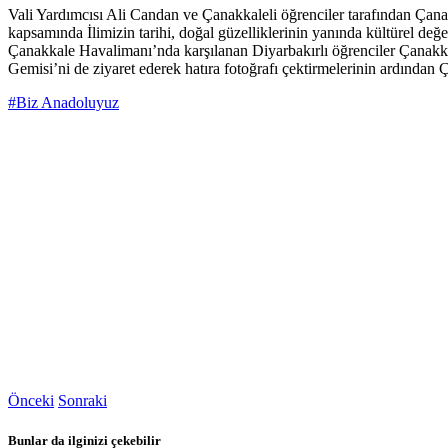
Vali Yardımcısı Ali Candan ve Çanakkaleli öğrenciler tarafından Çanak
kapsamında İlimizin tarihi, doğal güzelliklerinin yanında kültürel değ
Çanakkale Havalimanı’nda karşılanan Diyarbakırlı öğrenciler Çanakkal
Gemisi’ni de ziyaret ederek hatıra fotoğrafı çektirmelerinin ardından Ç
#Biz Anadoluyuz
Önceki
Sonraki
Bunlar da ilginizi çekebilir