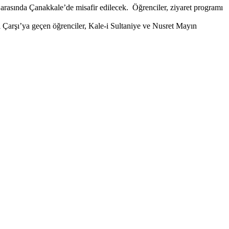
 arasında Çanakkale’de misafir edilecek. Öğrenciler, ziyaret programı
ı Çarşı’ya geçen öğrenciler, Kale-i Sultaniye ve Nusret Mayın