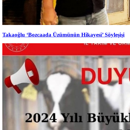
Takaoğlu ‘Bozcaada Üzümünün Hikayesi’ Söyleşişi