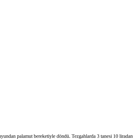
 suyundan palamut bereketiyle döndü. Tezgahlarda 3 tanesi 10 liradan