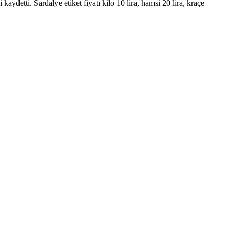
kaydetti. Sardalye etiket fiyatı kilo 10 lira, hamsi 20 lira, kraçe