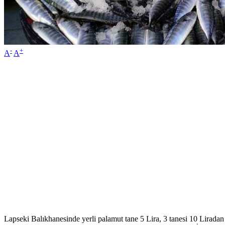
-
+
A
A
Lapseki Balıkhanesinde yerli palamut tane 5 Lira, 3 tanesi 10 Liradan