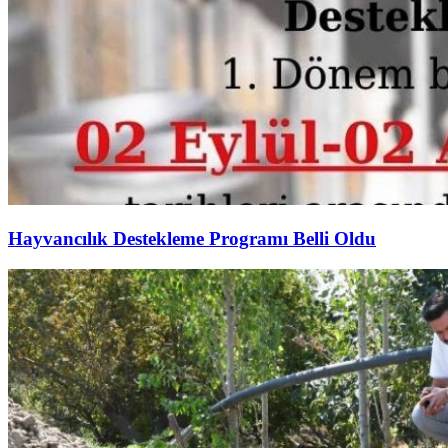
Hayvancılık Destekleme Programı Belli Oldu