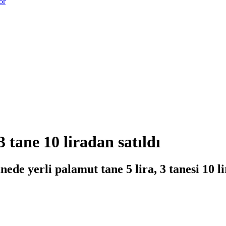
or
 tane 10 liradan satıldı
ede yerli palamut tane 5 lira, 3 tanesi 10 li