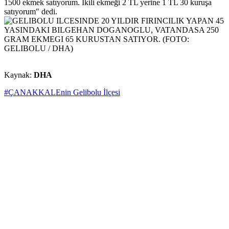
1500 ekmek satıyorum. İkili ekmeği 2 TL yerine 1 TL 30 kuruşa
satıyorum" dedi.
Kaynak:
DHA
#ÇANAKKALEnin Gelibolu İlçesi