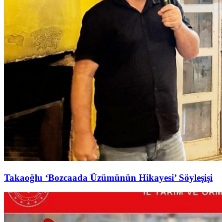
Takaoğlu ‘Bozcaada Üzümünün Hikayesi’ Söyleşişi