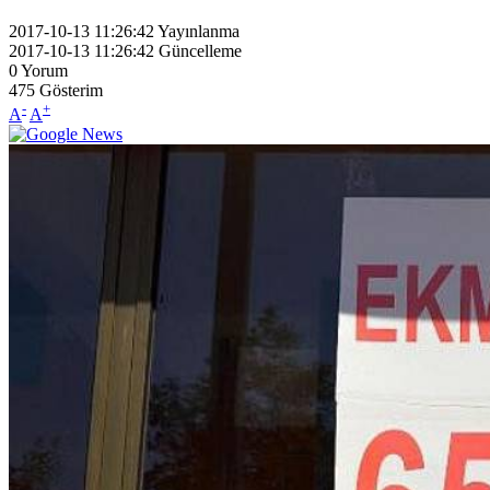
2017-10-13 11:26:42
Yayınlanma
2017-10-13 11:26:42
Güncelleme
0
Yorum
475
Gösterim
-
+
A
A