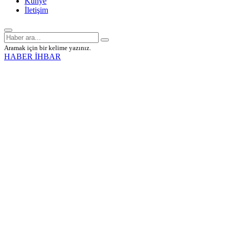
Künye
İletişim
Aramak için bir kelime yazınız.
HABER İHBAR