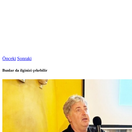
Önceki
Sonraki
Bunlar da ilginizi çekebilir