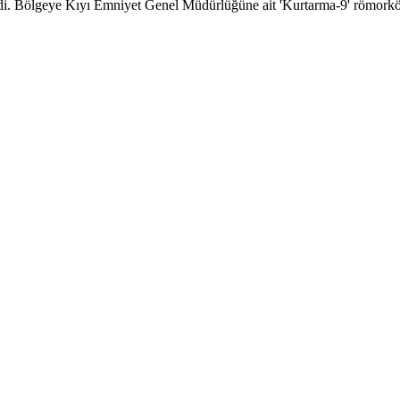
. Bölgeye Kıyı Emniyet Genel Müdürlüğüne ait 'Kurtarma-9' römorkörü g