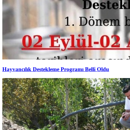
Hayvancılık Destekleme Programı Belli Oldu