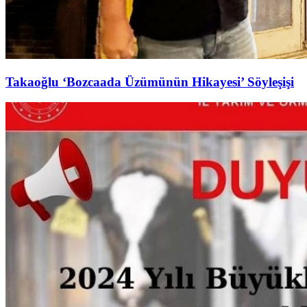
Takaoğlu ‘Bozcaada Üzümünün Hikayesi’ Söyleşişi