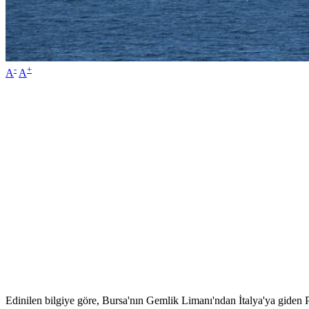
-
+
A
A
Edinilen bilgiye göre, Bursa'nın Gemlik Limanı'ndan İtalya'ya giden