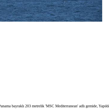
 Panama bayraklı 203 metrelik 'MSC Mediterranean' adlı gemide, Yapıld