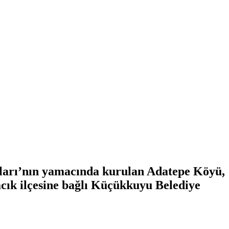
ğları’nın yamacında kurulan Adatepe Köyü,
cık ilçesine bağlı Küçükkuyu Belediye