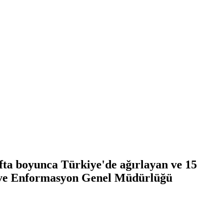
fta boyunca Türkiye'de ağırlayan ve 15
ın ve Enformasyon Genel Müdürlüğü