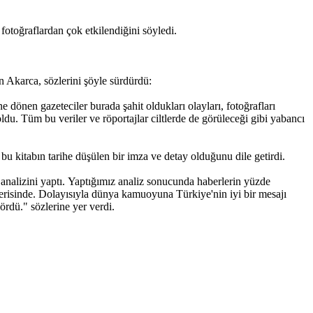
fotoğraflardan çok etkilendiğini söyledi.
 Akarca, sözlerini şöyle sürdürdü:
 dönen gazeteciler burada şahit oldukları olayları, fotoğrafları
 oldu. Tüm bu veriler ve röportajlar ciltlerde de görüleceği gibi yabancı
u kitabın tarihe düşülen bir imza ve detay olduğunu dile getirdi.
 analizini yaptı. Yaptığımız analiz sonucunda haberlerin yüzde
erisinde. Dolayısıyla dünya kamuoyuna Türkiye'nin iyi bir mesajı
rdü." sözlerine yer verdi.