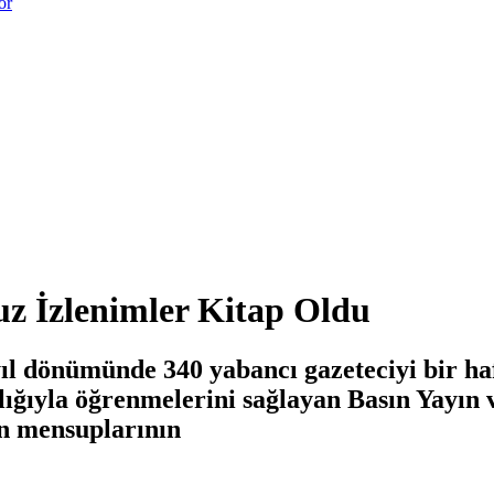
or
z İzlenimler Kitap Oldu
ıl dönümünde 340 yabancı gazeteciyi bir ha
cılığıyla öğrenmelerini sağlayan Basın Yay
ın mensuplarının