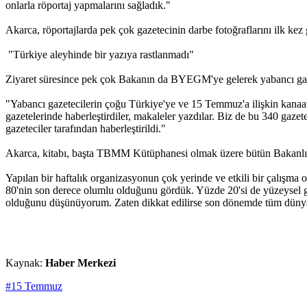
onlarla röportaj yapmalarını sağladık."
Akarca, röportajlarda pek çok gazetecinin darbe fotoğraflarını ilk kez
"Türkiye aleyhinde bir yazıya rastlanmadı"
Ziyaret süresince pek çok Bakanın da BYEGM'ye gelerek yabancı gazet
"Yabancı gazetecilerin çoğu Türkiye'ye ve 15 Temmuz'a ilişkin kanaatle
gazetelerinde haberleştirdiler, makaleler yazdılar. Biz de bu 340 gazete
gazeteciler tarafından haberleştirildi."
Akarca, kitabı, başta TBMM Kütüphanesi olmak üzere bütün Bakanlıklara
Yapılan bir haftalık organizasyonun çok yerinde ve etkili bir çalışma 
80'nin son derece olumlu olduğunu gördük. Yüzde 20'si de yüzeysel gö
olduğunu düşünüyorum. Zaten dikkat edilirse son dönemde tüm dünyad
Kaynak:
Haber Merkezi
#15 Temmuz