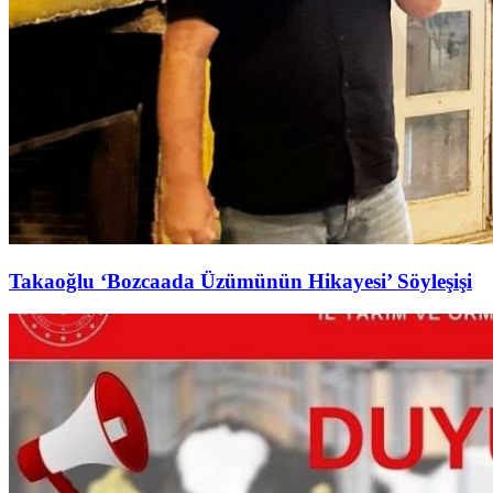
Takaoğlu ‘Bozcaada Üzümünün Hikayesi’ Söyleşişi