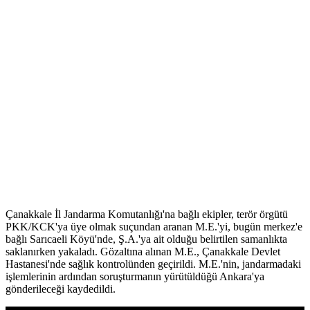
Çanakkale İl Jandarma Komutanlığı'na bağlı ekipler, terör örgütü
PKK/KCK'ya üye olmak suçundan aranan M.E.'yi, bugün merkez'e
bağlı Sarıcaeli Köyü'nde, Ş.A.'ya ait olduğu belirtilen samanlıkta
saklanırken yakaladı. Gözaltına alınan M.E., Çanakkale Devlet
Hastanesi'nde sağlık kontrolünden geçirildi. M.E.'nin, jandarmadaki
işlemlerinin ardından soruşturmanın yürütüldüğü Ankara'ya
gönderileceği kaydedildi.