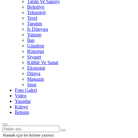
Tarım Ve Sanayi
Belediye
Teknoloji
Yerel
Tanıtım
İş Dünyası
Yatırım
İlan
Gündem
Röportaj
Siyaset
Kültür Ve Sanat
Ekonomi
Dünya
Magazin
Spor
Foto Galeri
Video
Yazarlar
Künye
İletişim
Aramak için bir kelime yazınız.