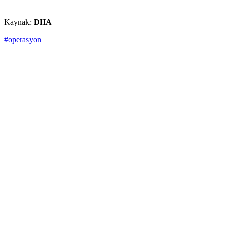
Kaynak:
DHA
#operasyon