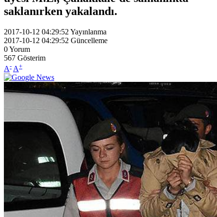
saklanırken yakalandı.
2017-10-12 04:29:52
Yayınlanma
2017-10-12 04:29:52
Güncelleme
0
Yorum
567
Gösterim
-
+
A
A