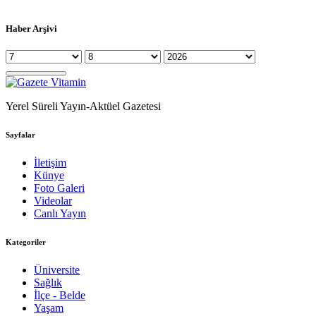
Haber Arşivi
Yerel Süreli Yayın-Aktüel Gazetesi
Sayfalar
İletişim
Künye
Foto Galeri
Videolar
Canlı Yayın
Kategoriler
Üniversite
Sağlık
İlçe - Belde
Yaşam