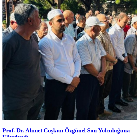
Prof. Dr. Ahmet Coşkun Özgünel Son Yolculuğuna