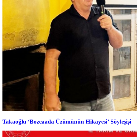
Takaoğlu ‘Bozcaada Üzümünün Hikayesi’ Söyleşişi