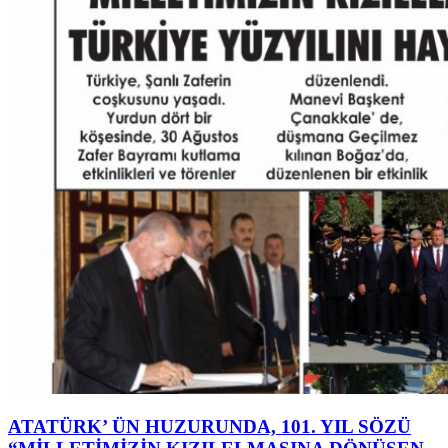
ATATÜRK’ ÜN HUZURUNDA, 101. YIL SÖZÜ