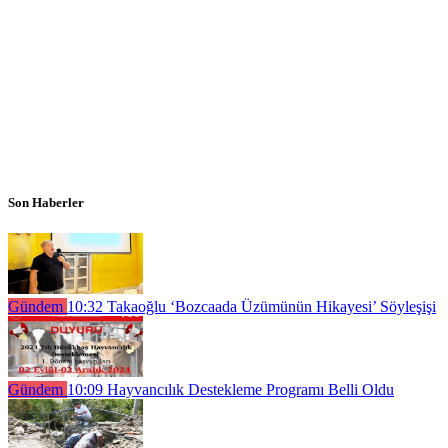
Son Haberler
Gündem
10:32
Takaoğlu ‘Bozcaada Üzümünün Hikayesi’ Söyleşişi
Gündem
10:09
Hayvancılık Destekleme Programı Belli Oldu