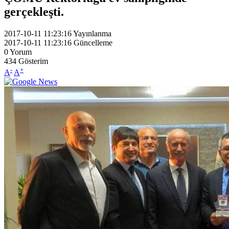
gerçekleşti.
2017-10-11 11:23:16
Yayınlanma
2017-10-11 11:23:16
Güncelleme
0
Yorum
434
Gösterim
-
+
A
A