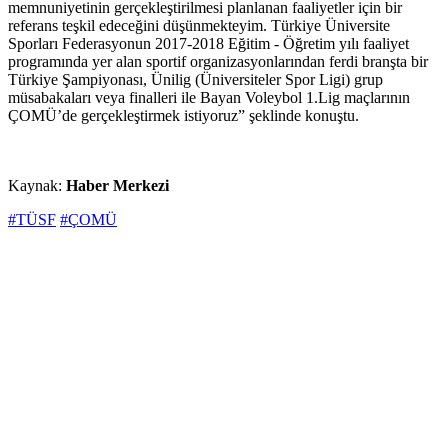
memnuniyetinin gerçekleştirilmesi planlanan faaliyetler için bir
referans teşkil edeceğini düşünmekteyim. Türkiye Üniversite
Sporları Federasyonun 2017-2018 Eğitim - Öğretim yılı faaliyet
programında yer alan sportif organizasyonlarından ferdi branşta bir
Türkiye Şampiyonası, Ünilig (Üniversiteler Spor Ligi) grup
müsabakaları veya finalleri ile Bayan Voleybol 1.Lig maçlarının
ÇOMÜ’de gerçekleştirmek istiyoruz” şeklinde konuştu.
Kaynak:
Haber Merkezi
#TÜSF
#ÇOMÜ