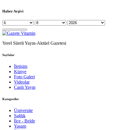
Haber Arşivi
Yerel Süreli Yayın-Aktüel Gazetesi
Sayfalar
İletişim
Künye
Foto Galeri
Videolar
Canlı Yayın
Kategoriler
Üniversite
Sağlık
İlçe - Belde
Yaşam