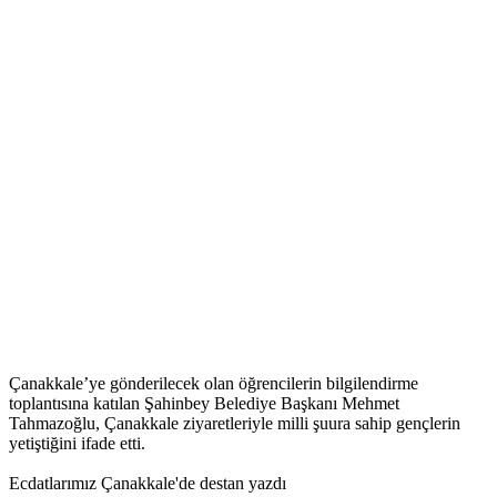
Çanakkale’ye gönderilecek olan öğrencilerin bilgilendirme
toplantısına katılan Şahinbey Belediye Başkanı Mehmet
Tahmazoğlu, Çanakkale ziyaretleriyle milli şuura sahip gençlerin
yetiştiğini ifade etti.
Ecdatlarımız Çanakkale'de destan yazdı