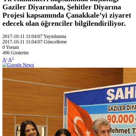
Gaziler Diyarından, Şehitler Diyarına
Projesi kapsamında Çanakkale’yi ziyaret
edecek olan öğrenciler bilgilendiriliyor.
2017-10-11 11:04:07
Yayınlanma
2017-10-11 11:04:07
Güncelleme
0
Yorum
496
Gösterim
-
+
A
A