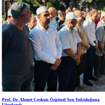
Prof. Dr. Ahmet Coşkun Özgünel Son Yolculuğuna
Uğurlandı