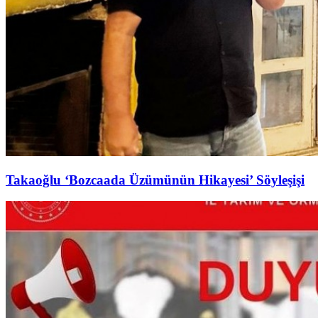
Takaoğlu ‘Bozcaada Üzümünün Hikayesi’ Söyleşişi