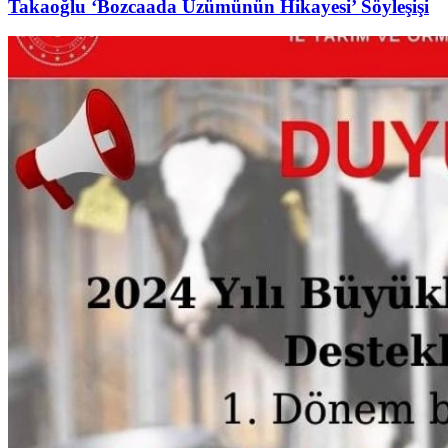
Takaoğlu ‘Bozcaada Üzümünün Hikayesi’ Söyleşişi