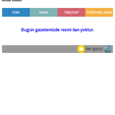
Resmî İlanlar