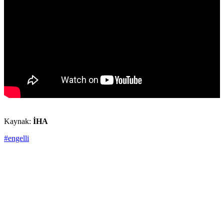
Kaynak:
İHA
#engelli