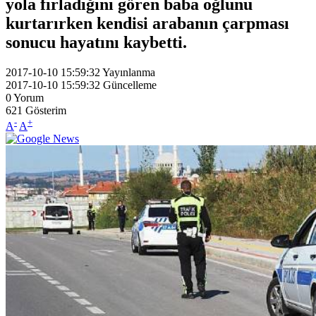
yola fırladığını gören baba oğlunu
kurtarırken kendisi arabanın çarpması
sonucu hayatını kaybetti.
2017-10-10 15:59:32
Yayınlanma
2017-10-10 15:59:32
Güncelleme
0
Yorum
621
Gösterim
-
+
A
A