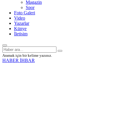
Magazin
Spor
Foto Galeri
Video
Yazarlar
Künye
İletişim
Aramak için bir kelime yazınız.
HABER İHBAR