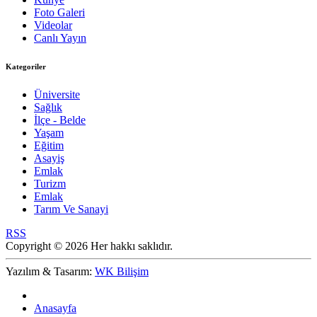
Foto Galeri
Videolar
Canlı Yayın
Kategoriler
Üniversite
Sağlık
İlçe - Belde
Yaşam
Eğitim
Asayiş
Emlak
Turizm
Emlak
Tarım Ve Sanayi
RSS
Copyright © 2026 Her hakkı saklıdır.
Yazılım & Tasarım:
WK Bilişim
Anasayfa