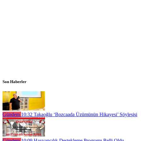
Son Haberler
Gündem
10:32
Takaoğlu ‘Bozcaada Üzümünün Hikayesi’ Söyleşişi
Gündem
10:09
Hayvancılık Destekleme Programı Belli Oldu