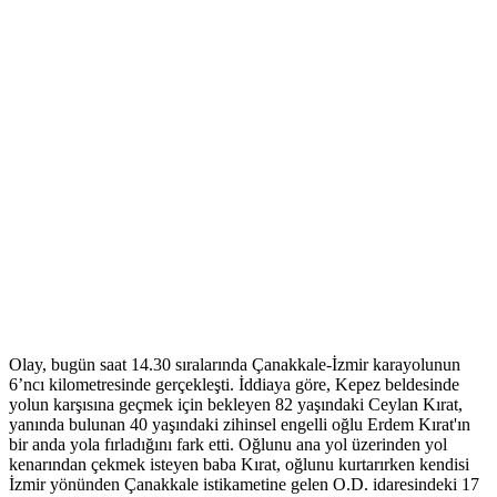
Olay, bugün saat 14.30 sıralarında Çanakkale-İzmir karayolunun
6’ncı kilometresinde gerçekleşti. İddiaya göre, Kepez beldesinde
yolun karşısına geçmek için bekleyen 82 yaşındaki Ceylan Kırat,
yanında bulunan 40 yaşındaki zihinsel engelli oğlu Erdem Kırat'ın
bir anda yola fırladığını fark etti. Oğlunu ana yol üzerinden yol
kenarından çekmek isteyen baba Kırat, oğlunu kurtarırken kendisi
İzmir yönünden Çanakkale istikametine gelen O.D. idaresindeki 17