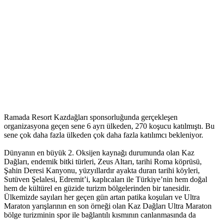
Ramada Resort Kazdağları sponsorluğunda gerçekleşen
organizasyona geçen sene 6 ayrı ülkeden, 270 koşucu katılmıştı. Bu
sene çok daha fazla ülkeden çok daha fazla katılımcı bekleniyor.
Dünyanın en büyük 2. Oksijen kaynağı durumunda olan Kaz
Dağları, endemik bitki türleri, Zeus Altarı, tarihi Roma köprüsü,
Şahin Deresi Kanyonu, yüzyıllardır ayakta duran tarihi köyleri,
Sutüven Şelalesi, Edremit’i, kaplıcaları ile Türkiye’nin hem doğal
hem de kültürel en güzide turizm bölgelerinden bir tanesidir.
Ülkemizde sayıları her geçen gün artan patika koşuları ve Ultra
Maraton yarışlarının en son örneği olan Kaz Dağları Ultra Maraton
bölge turizminin spor ile bağlantılı kısmının canlanmasında da