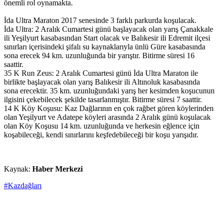
önemli rol oynamakta.
İda Ultra Maraton 2017 senesinde 3 farklı parkurda koşulacak.
İda Ultra: 2 Aralık Cumartesi günü başlayacak olan yarış Çanakkale
ili Yeşilyurt kasabasından Start olacak ve Balıkesir ili Edremit ilçesi
sınırları içerisindeki şifalı su kaynaklarıyla ünlü Güre kasabasında
sona erecek 94 km. uzunluğunda bir yarıştır. Bitirme süresi 16
saattir.
35 K Run Zeus: 2 Aralık Cumartesi günü İda Ultra Maraton ile
birlikte başlayacak olan yarış Balıkesir ili Altınoluk kasabasında
sona erecektir. 35 km. uzunluğundaki yarış her kesimden koşucunun
ilgisini çekebilecek şekilde tasarlanmıştır. Bitirme süresi 7 saattir.
14 K Köy Koşusu: Kaz Dağlarının en çok rağbet gören köylerinden
olan Yeşilyurt ve Adatepe köyleri arasında 2 Aralık günü koşulacak
olan Köy Koşusu 14 km. uzunluğunda ve herkesin eğlence için
koşabileceği, kendi sınırlarını keşfedebileceği bir koşu yarışıdır.
Kaynak:
Haber Merkezi
#Kazdağları