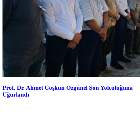
Prof. Dr. Ahmet Coşkun Özgünel Son Yolculuğuna
Uğurlandı