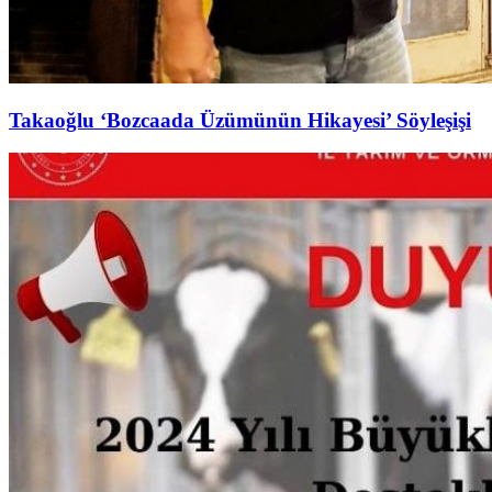
Takaoğlu ‘Bozcaada Üzümünün Hikayesi’ Söyleşişi