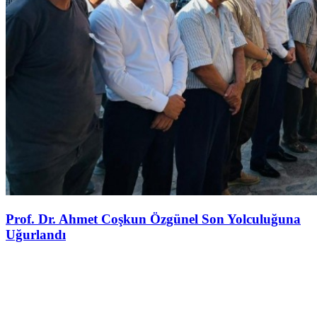
Prof. Dr. Ahmet Coşkun Özgünel Son Yolculuğuna
Uğurlandı