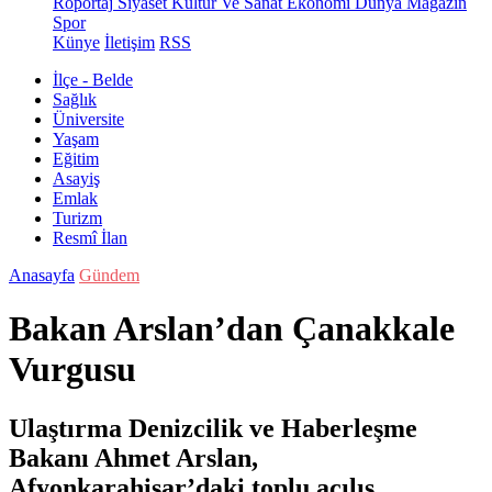
Röportaj
Siyaset
Kültür Ve Sanat
Ekonomi
Dünya
Magazin
Spor
Künye
İletişim
RSS
İlçe - Belde
Sağlık
Üniversite
Yaşam
Eğitim
Asayiş
Emlak
Turizm
Resmî İlan
Anasayfa
Gündem
Bakan Arslan’dan Çanakkale
Vurgusu
Ulaştırma Denizcilik ve Haberleşme
Bakanı Ahmet Arslan,
Afyonkarahisar’daki toplu açılış