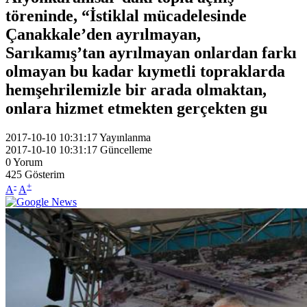
töreninde, “İstiklal mücadelesinde
Çanakkale’den ayrılmayan,
Sarıkamış’tan ayrılmayan onlardan farkı
olmayan bu kadar kıymetli topraklarda
hemşehrilemizle bir arada olmaktan,
onlara hizmet etmekten gerçekten gu
2017-10-10 10:31:17
Yayınlanma
2017-10-10 10:31:17
Güncelleme
0
Yorum
425
Gösterim
-
+
A
A