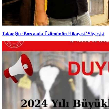
Takaoğlu ‘Bozcaada Üzümünün Hikayesi’ Söyleşişi