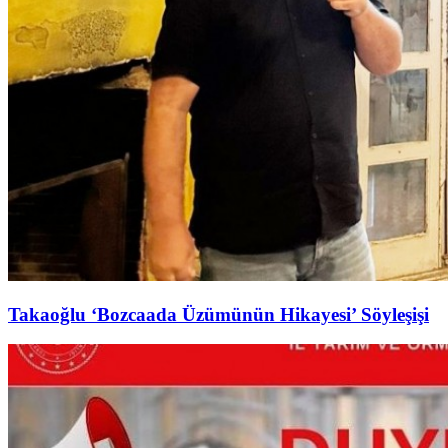
Takaoğlu ‘Bozcaada Üzümünün Hikayesi’ Söyleşişi