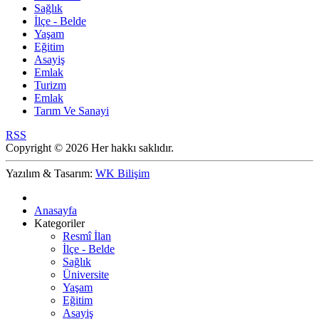
Sağlık
İlçe - Belde
Yaşam
Eğitim
Asayiş
Emlak
Turizm
Emlak
Tarım Ve Sanayi
RSS
Copyright © 2026 Her hakkı saklıdır.
Yazılım & Tasarım:
WK Bilişim
Anasayfa
Kategoriler
Resmî İlan
İlçe - Belde
Sağlık
Üniversite
Yaşam
Eğitim
Asayiş