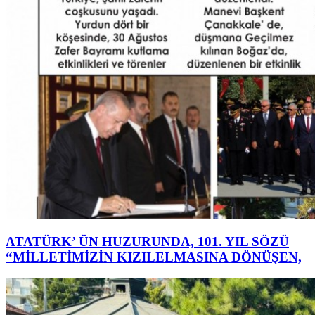
ATATÜRK’ ÜN HUZURUNDA, 101. YIL SÖZÜ
“MİLLETİMİZİN KIZILELMASINA DÖNÜŞEN,