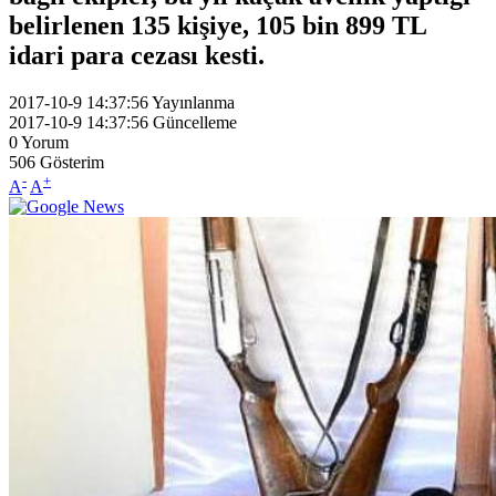
belirlenen 135 kişiye, 105 bin 899 TL
idari para cezası kesti.
2017-10-9 14:37:56
Yayınlanma
2017-10-9 14:37:56
Güncelleme
0
Yorum
506
Gösterim
-
+
A
A