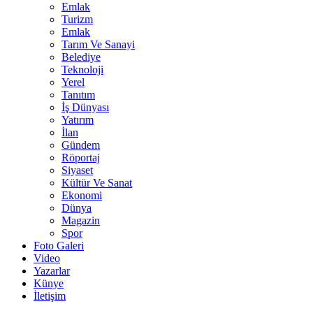
Emlak
Turizm
Emlak
Tarım Ve Sanayi
Belediye
Teknoloji
Yerel
Tanıtım
İş Dünyası
Yatırım
İlan
Gündem
Röportaj
Siyaset
Kültür Ve Sanat
Ekonomi
Dünya
Magazin
Spor
Foto Galeri
Video
Yazarlar
Künye
İletişim