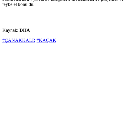
teybe el konuldu.
Kaynak:
DHA
#ÇANAKKALR
#KAÇAK