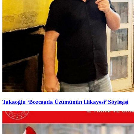
Takaoğlu ‘Bozcaada Üzümünün Hikayesi’ Söyleşişi