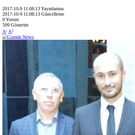
2017-10-9 11:08:13
Yayınlanma
2017-10-9 11:08:13
Güncelleme
0
Yorum
509
Gösterim
-
+
A
A