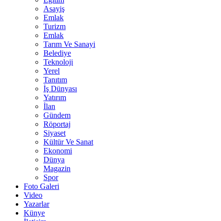
Asayiş
Emlak
Turizm
Emlak
Tarım Ve Sanayi
Belediye
Teknoloji
Yerel
Tanıtım
İş Dünyası
Yatırım
İlan
Gündem
Röportaj
Siyaset
Kültür Ve Sanat
Ekonomi
Dünya
Magazin
Spor
Foto Galeri
Video
Yazarlar
Künye