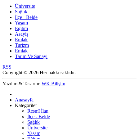
Üniversite
Sağlık
İlçe - Belde
Yaşam
Eğitim
Asayiş
Emlak
Turizm
Emlak
Tarım Ve Sanayi
RSS
Copyright © 2026 Her hakkı saklıdır.
Yazılım & Tasarım:
WK Bilişim
Anasayfa
Kategoriler
Resmî İlan
İlçe - Belde
Sağlık
Üniversite
Yaşam
Eğitim