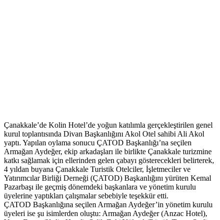
Çanakkale’de Kolin Hotel’de yoğun katılımla gerçekleştirilen genel
kurul toplantısında Divan Başkanlığını Akol Otel sahibi Ali Akol
yaptı. Yapılan oylama sonucu ÇATOD Başkanlığı’na seçilen
Armağan Aydeğer, ekip arkadaşları ile birlikte Çanakkale turizmine
katkı sağlamak için ellerinden gelen çabayı gösterecekleri belirterek,
4 yıldan buyana Çanakkale Turistik Otelciler, İşletmeciler ve
Yatırımcılar Birliği Derneği (ÇATOD) Başkanlığını yürüten Kemal
Pazarbaşı ile geçmiş dönemdeki başkanlara ve yönetim kurulu
üyelerine yaptıkları çalışmalar sebebiyle teşekkür etti.
ÇATOD Başkanlığına seçilen Armağan Aydeğer’in yönetim kurulu
üyeleri ise şu isimlerden oluştu: Armağan Aydeğer (Anzac Hotel),