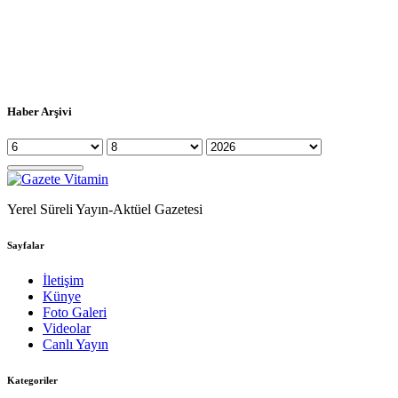
Haber Arşivi
Yerel Süreli Yayın-Aktüel Gazetesi
Sayfalar
İletişim
Künye
Foto Galeri
Videolar
Canlı Yayın
Kategoriler