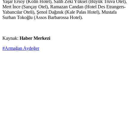
Yaşar Ersoy (Kolin Hotel), Salih Zeki Yüksel (Büyük Truva Otel),
Mert İnce (Sarıçay Otel), Ramazan Candan (Hotel Des Etrangers-
Yabancılar Oteli), Şenol Dağınık (Kale Palas Hotel), Mustafa
Surhan Tokoğlu (Assos Barbarossa Hotel).
Kaynak:
Haber Merkezi
#Armağan Aydeğer