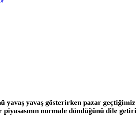
or
ü yavaş yavaş gösterirken pazar geçtiğimiz
r piyasasının normale döndüğünü dile getiri