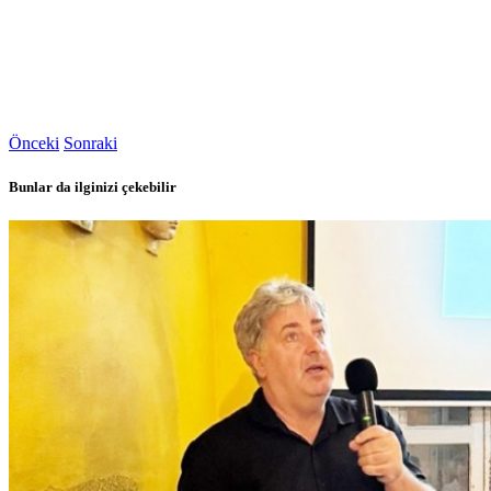
Önceki
Sonraki
Bunlar da ilginizi çekebilir