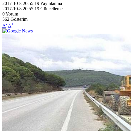
2017-10-8 20:55:19
Yayınlanma
2017-10-8 20:55:19
Güncelleme
0
Yorum
562
Gösterim
-
+
A
A