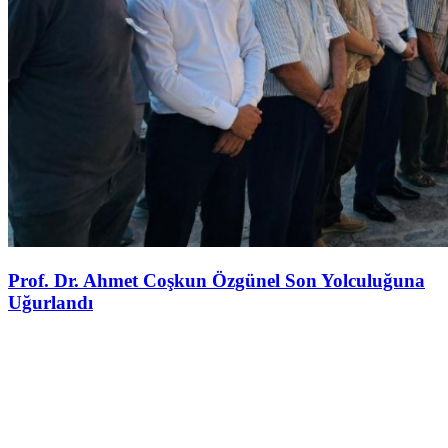
Prof. Dr. Ahmet Coşkun Özgünel Son Yolculuğuna
Uğurlandı