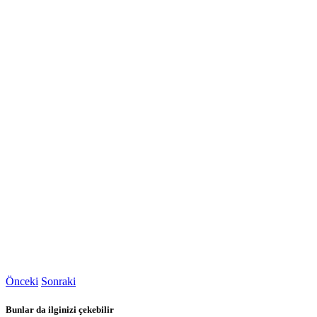
Önceki
Sonraki
Bunlar da ilginizi çekebilir