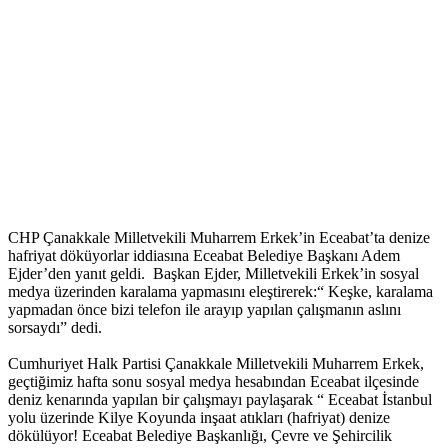
CHP Çanakkale Milletvekili Muharrem Erkek’in Eceabat’ta denize
hafriyat döküyorlar iddiasına Eceabat Belediye Başkanı Adem
Ejder’den yanıt geldi. Başkan Ejder, Milletvekili Erkek’in sosyal
medya üzerinden karalama yapmasını eleştirerek:“ Keşke, karalama
yapmadan önce bizi telefon ile arayıp yapılan çalışmanın aslını
sorsaydı” dedi.
Cumhuriyet Halk Partisi Çanakkale Milletvekili Muharrem Erkek,
geçtiğimiz hafta sonu sosyal medya hesabından Eceabat ilçesinde
deniz kenarında yapılan bir çalışmayı paylaşarak “ Eceabat İstanbul
yolu üzerinde Kilye Koyunda inşaat atıkları (hafriyat) denize
dökülüyor! Eceabat Belediye Başkanlığı, Çevre ve Şehircilik