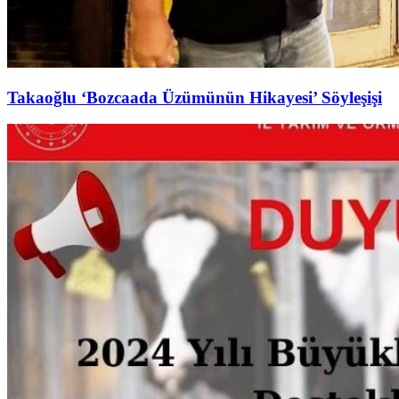
Takaoğlu ‘Bozcaada Üzümünün Hikayesi’ Söyleşişi