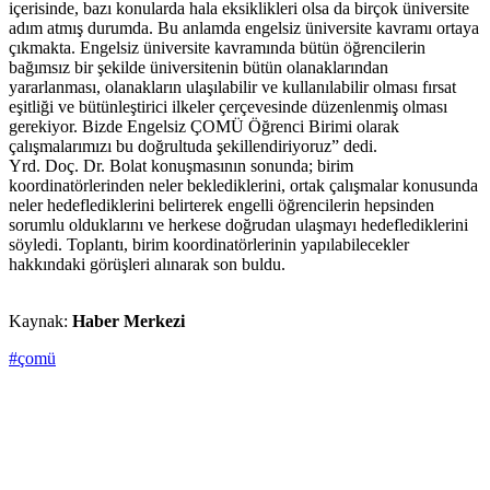
içerisinde, bazı konularda hala eksiklikleri olsa da birçok üniversite
adım atmış durumda. Bu anlamda engelsiz üniversite kavramı ortaya
çıkmakta. Engelsiz üniversite kavramında bütün öğrencilerin
bağımsız bir şekilde üniversitenin bütün olanaklarından
yararlanması, olanakların ulaşılabilir ve kullanılabilir olması fırsat
eşitliği ve bütünleştirici ilkeler çerçevesinde düzenlenmiş olması
gerekiyor. Bizde Engelsiz ÇOMÜ Öğrenci Birimi olarak
çalışmalarımızı bu doğrultuda şekillendiriyoruz” dedi.
Yrd. Doç. Dr. Bolat konuşmasının sonunda; birim
koordinatörlerinden neler beklediklerini, ortak çalışmalar konusunda
neler hedeflediklerini belirterek engelli öğrencilerin hepsinden
sorumlu olduklarını ve herkese doğrudan ulaşmayı hedeflediklerini
söyledi. Toplantı, birim koordinatörlerinin yapılabilecekler
hakkındaki görüşleri alınarak son buldu.
Kaynak:
Haber Merkezi
#çomü