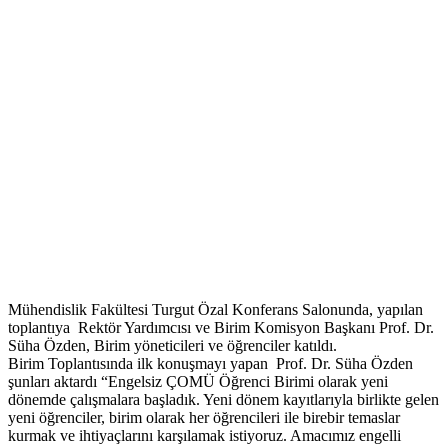
Mühendislik Fakültesi Turgut Özal Konferans Salonunda, yapılan
toplantıya Rektör Yardımcısı ve Birim Komisyon Başkanı Prof. Dr.
Süha Özden, Birim yöneticileri ve öğrenciler katıldı.
Birim Toplantısında ilk konuşmayı yapan Prof. Dr. Süha Özden
şunları aktardı “Engelsiz ÇOMÜ Öğrenci Birimi olarak yeni
dönemde çalışmalara başladık. Yeni dönem kayıtlarıyla birlikte gelen
yeni öğrenciler, birim olarak her öğrencileri ile birebir temaslar
kurmak ve ihtiyaçlarını karşılamak istiyoruz. Amacımız engelli