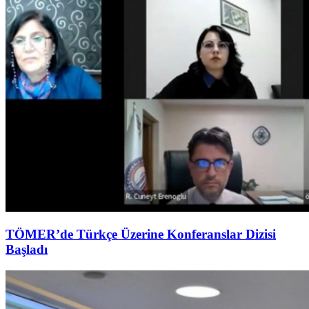
TÖMER’de Türkçe Üzerine Konferanslar Dizisi
Başladı