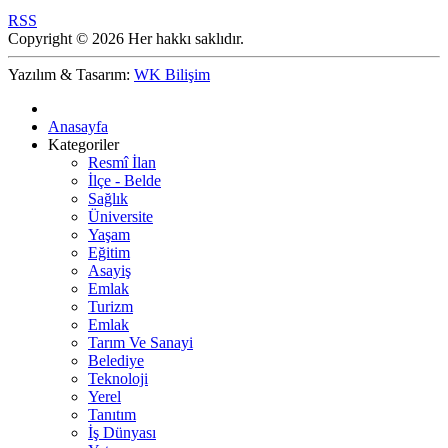
RSS
Copyright © 2026 Her hakkı saklıdır.
Yazılım & Tasarım:
WK Bilişim
Anasayfa
Kategoriler
Resmî İlan
İlçe - Belde
Sağlık
Üniversite
Yaşam
Eğitim
Asayiş
Emlak
Turizm
Emlak
Tarım Ve Sanayi
Belediye
Teknoloji
Yerel
Tanıtım
İş Dünyası