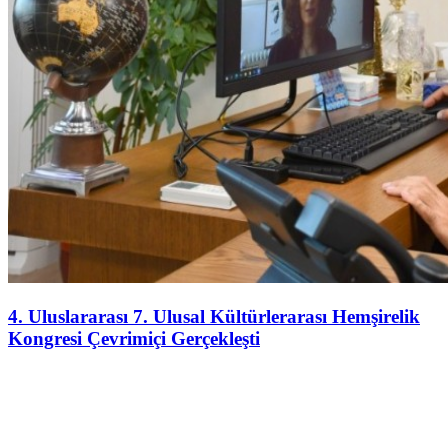
4. Uluslararası 7. Ulusal Kültürlerarası Hemşirelik
Kongresi Çevrimiçi Gerçekleşti