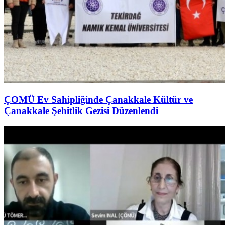
ÇOMÜ Ev Sahipliğinde Çanakkale Kültür ve
Çanakkale Şehitlik Gezisi Düzenlendi