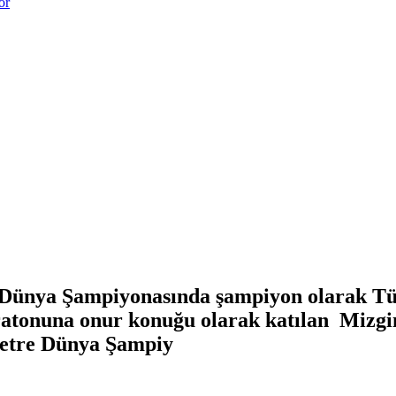
or
 Dünya Şampiyonasında şampiyon olarak Tür
atonuna onur konuğu olarak katılan Mizgin
 Metre Dünya Şampiy