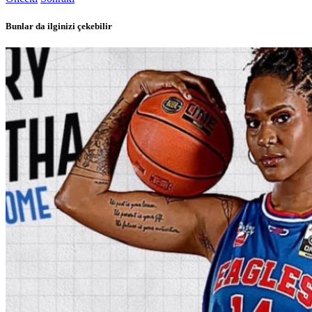
Bunlar da ilginizi çekebilir