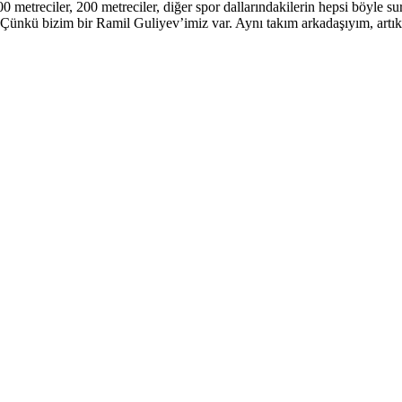
0 metreciler, 200 metreciler, diğer spor dallarındakilerin hepsi böyle s
Çünkü bizim bir Ramil Guliyev’imiz var. Aynı takım arkadaşıyım, artı