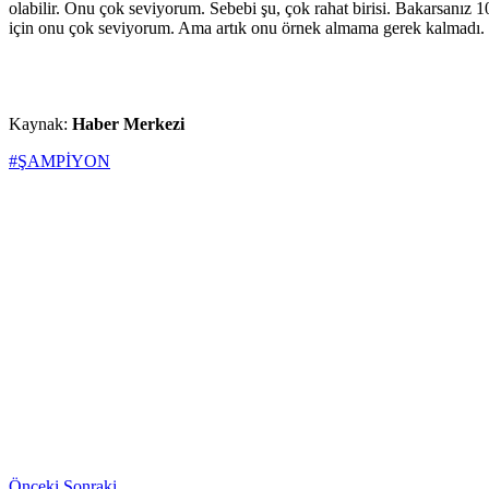
olabilir. Onu çok seviyorum. Sebebi şu, çok rahat birisi. Bakarsanız 10
için onu çok seviyorum. Ama artık onu örnek almama gerek kalmadı. 
Kaynak:
Haber Merkezi
#ŞAMPİYON
Önceki
Sonraki