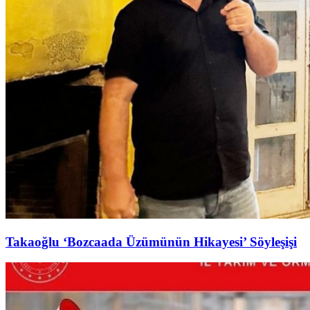
Takaoğlu ‘Bozcaada Üzümünün Hikayesi’ Söyleşişi