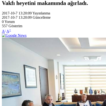
Vakfı heyetini makamında ağırladı.
2017-10-7 13:20:09
Yayınlanma
2017-10-7 13:20:09
Güncelleme
0
Yorum
557
Gösterim
-
+
A
A