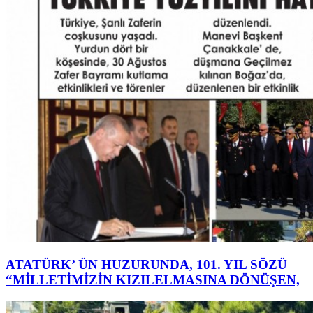
ATATÜRK’ ÜN HUZURUNDA, 101. YIL SÖZÜ
“MİLLETİMİZİN KIZILELMASINA DÖNÜŞEN,